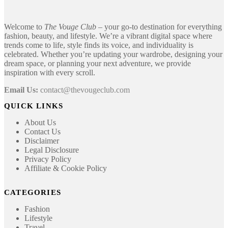
Welcome to
The Vouge Club
– your go-to destination for everything
fashion, beauty, and lifestyle. We’re a vibrant digital space where
trends come to life, style finds its voice, and individuality is
celebrated. Whether you’re updating your wardrobe, designing your
dream space, or planning your next adventure, we provide
inspiration with every scroll.
Email Us:
contact@thevougeclub.com
QUICK LINKS
About Us
Contact Us
Disclaimer
Legal Disclosure
Privacy Policy
Affiliate & Cookie Policy
CATEGORIES
Fashion
Lifestyle
Travel