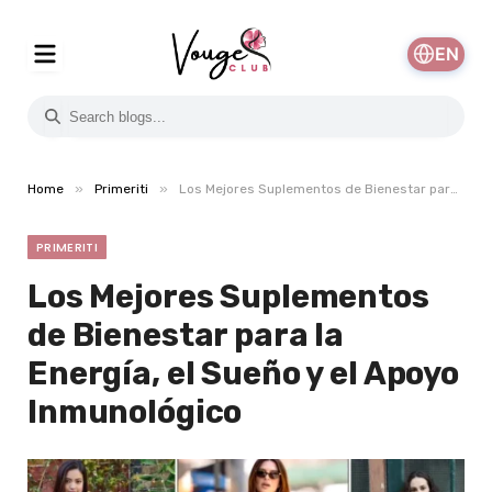
EN
»
»
Home
Primeriti
Los Mejores Suplementos de Bienestar para la Energía, el Sueño y el Apoyo Inmunológico
PRIMERITI
Los Mejores Suplementos
de Bienestar para la
Energía, el Sueño y el Apoyo
Inmunológico