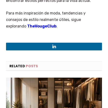
encontrar estilos perfectos para la vida actual.
Para más inspiración de moda, tendencias y
consejos de estilo realmente útiles, sigue
explorando
TheVougeClub
.
LinkedIn
RELATED
POSTS