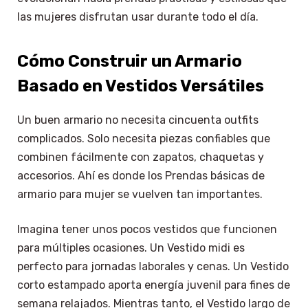
las mujeres disfrutan usar durante todo el día.
Cómo Construir un Armario
Basado en Vestidos Versátiles
Un buen armario no necesita cincuenta outfits
complicados. Solo necesita piezas confiables que
combinen fácilmente con zapatos, chaquetas y
accesorios. Ahí es donde los Prendas básicas de
armario para mujer se vuelven tan importantes.
Imagina tener unos pocos vestidos que funcionen
para múltiples ocasiones. Un Vestido midi es
perfecto para jornadas laborales y cenas. Un Vestido
corto estampado aporta energía juvenil para fines de
semana relajados. Mientras tanto, el Vestido largo de