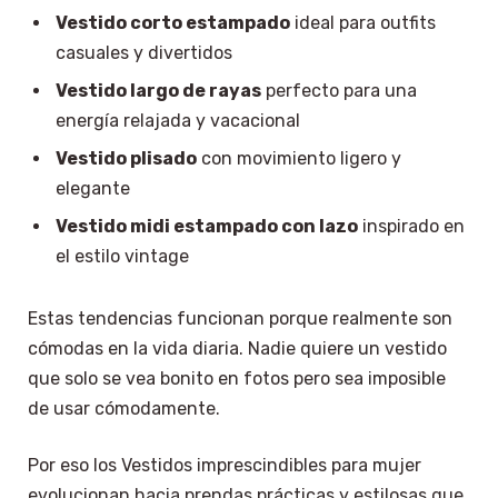
Vestido corto estampado
ideal para outfits
casuales y divertidos
Vestido largo de rayas
perfecto para una
energía relajada y vacacional
Vestido plisado
con movimiento ligero y
elegante
Vestido midi estampado con lazo
inspirado en
el estilo vintage
Estas tendencias funcionan porque realmente son
cómodas en la vida diaria. Nadie quiere un vestido
que solo se vea bonito en fotos pero sea imposible
de usar cómodamente.
Por eso los Vestidos imprescindibles para mujer
evolucionan hacia prendas prácticas y estilosas que