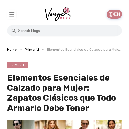
EN
»
»
Home
Primeriti
Elementos Esenciales de Calzado para Mujer: Zapatos Clásicos que Todo Armario Debe Tener
PRIMERITI
Elementos Esenciales de
Calzado para Mujer:
Zapatos Clásicos que Todo
Armario Debe Tener