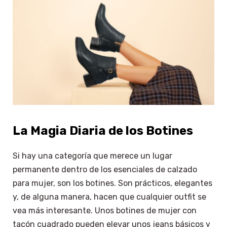
La Magia Diaria de los Botines
Si hay una categoría que merece un lugar
permanente dentro de los esenciales de calzado
para mujer, son los botines. Son prácticos, elegantes
y, de alguna manera, hacen que cualquier outfit se
vea más interesante. Unos botines de mujer con
tacón cuadrado pueden elevar unos jeans básicos y