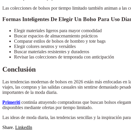
Las colecciones de bolsos por tiempo limitado también animan a las co
Formas Inteligentes De Elegir Un Bolso Para Uso Dia
Elegir materiales ligeros para mayor comodidad
Buscar espacios de almacenamiento prácticos
Comparar estilos de bolsos de hombro y tote bags
Elegir colores neutros y versátiles
Buscar materiales resistentes y duraderos
Revisar las colecciones de temporada con anticipación
Conclusión
Las tendencias modernas de bolsos en 2026 están más enfocadas en la co
viajes, las compras y las salidas casuales sin sentirse demasiado pes
importantes de la moda diaria.
Primeriti
continúa atrayendo compradoras que buscan bolsos elegantes
disponibles mediante ofertas por tiempo limitado.
Las ideas de moda diaria, las tendencias sencillas y la inspiración p
Share.
LinkedIn