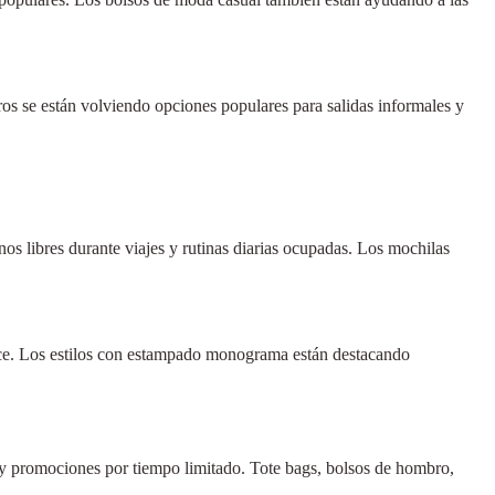
ros se están volviendo opciones populares para salidas informales y
s libres durante viajes y rutinas diarias ocupadas. Los mochilas
ance. Los estilos con estampado monograma están destacando
y promociones por tiempo limitado. Tote bags, bolsos de hombro,