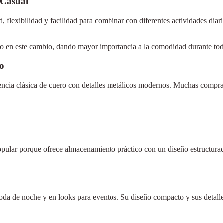
Casual
flexibilidad y facilidad para combinar con diferentes actividades diar
 en este cambio, dando mayor importancia a la comodidad durante todo
co
cia clásica de cuero con detalles metálicos modernos. Muchas comprador
pular porque ofrece almacenamiento práctico con un diseño estructurado
 de noche y en looks para eventos. Su diseño compacto y sus detalles 
×
Select Language