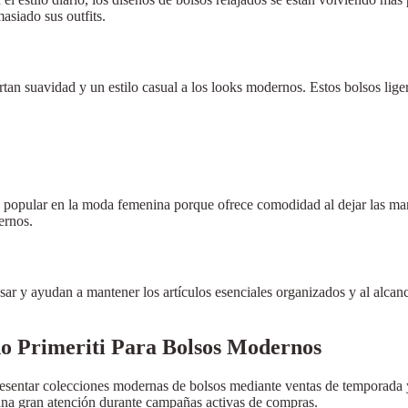
asiado sus outfits.
rtan suavidad y un estilo casual a los looks modernos. Estos bolsos lige
popular en la moda femenina porque ofrece comodidad al dejar las mano
ernos.
sar y ayudan a mantener los artículos esenciales organizados y al alc
o Primeriti Para Bolsos Modernos
esentar colecciones modernas de bolsos mediante ventas de temporada 
una gran atención durante campañas activas de compras.