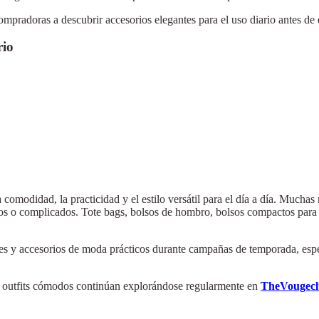
mpradoras a descubrir accesorios elegantes para el uso diario antes de 
rio
modidad, la practicidad y el estilo versátil para el día a día. Muchas 
ados o complicados. Tote bags, bolsos de hombro, bolsos compactos para 
 y accesorios de moda prácticos durante campañas de temporada, espec
ara outfits cómodos continúan explorándose regularmente en
TheVougec