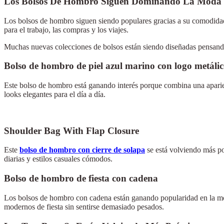
Los Bolsos De Hombro Siguen Dominando La Moda 
Los bolsos de hombro siguen siendo populares gracias a su comodidad, 
para el trabajo, las compras y los viajes.
Muchas nuevas colecciones de bolsos están siendo diseñadas pensando
Bolso de hombro de piel azul marino con logo metáli
Este bolso de hombro está ganando interés porque combina una aparien
looks elegantes para el día a día.
Shoulder Bag With Flap Closure
Este
bolso de hombro con cierre de solapa
se está volviendo más po
diarias y estilos casuales cómodos.
Bolso de hombro de fiesta con cadena
Los bolsos de hombro con cadena están ganando popularidad en la moda
modernos de fiesta sin sentirse demasiado pesados.