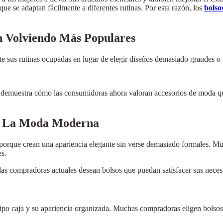
que se adaptan fácilmente a diferentes rutinas. Por esta razón, los
bolso
n Volviendo Más Populares
e sus rutinas ocupadas en lugar de elegir diseños demasiado grandes o 
demuestra cómo las consumidoras ahora valoran accesorios de moda que f
do La Moda Moderna
 porque crean una apariencia elegante sin verse demasiado formales. 
es.
as compradoras actuales desean bolsos que puedan satisfacer sus necesid
 tipo caja y su apariencia organizada. Muchas compradoras eligen bolsos