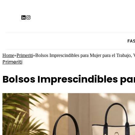
FA
Home
»
Primeriti
»
Bolsos Imprescindibles para Mujer para el Trabajo, V
Primeriti
Bolsos Imprescindibles para