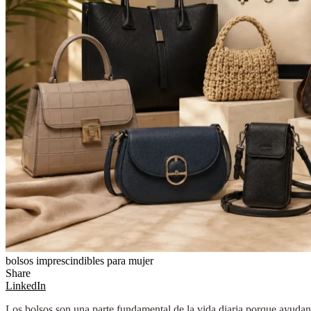
bolsos imprescindibles para mujer
Share
LinkedIn
Los bolsos son una parte fundamental de la vida diaria porque ayudan 