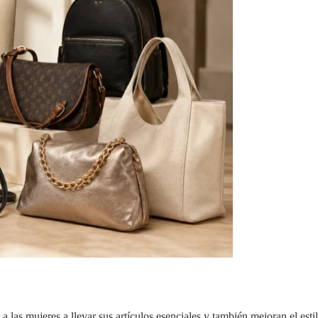
a las mujeres a llevar sus artículos esenciales y también mejoran el es