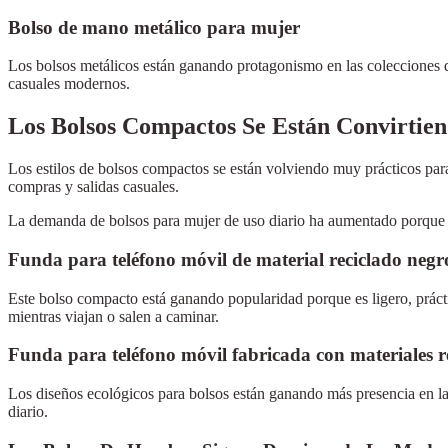
Bolso de mano metálico para mujer
Los bolsos metálicos están ganando protagonismo en las colecciones de
casuales modernos.
Los Bolsos Compactos Se Están Convirtien
Los estilos de bolsos compactos se están volviendo muy prácticos para 
compras y salidas casuales.
La demanda de bolsos para mujer de uso diario ha aumentado porque l
Funda para teléfono móvil de material reciclado negr
Este bolso compacto está ganando popularidad porque es ligero, práct
mientras viajan o salen a caminar.
Funda para teléfono móvil fabricada con materiales re
Los diseños ecológicos para bolsos están ganando más presencia en la
diario.