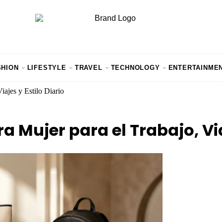
SHION
LIFESTYLE
TRAVEL
TECHNOLOGY
ENTERTAINME
iajes y Estilo Diario
 Mujer para el Trabajo, Viaj