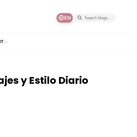
EN
NT
es y Estilo Diario