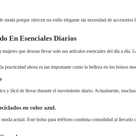
 moda porque ofrecen un estilo elegante sin necesidad de accesorios ll
do En Esenciales Diarios
mujeres que desean llevar solo sus artículos esenciales del día a día. 
a practicidad ahora es tan importante como la belleza en los bolsos mo
o
ico y fácil de llevar durante el movimiento diario. Actualmente, much
ciclados en color azul.
 moda actual. Este bolso para teléfono combina comodidad al llevarlo c