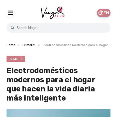
EN
»
»
Home
Primeriti
Electrodomésticos modernos para el hogar que hacen la vida diaria más inteligente
PRIMERITI
Electrodomésticos
modernos para el hogar
que hacen la vida diaria
más inteligente