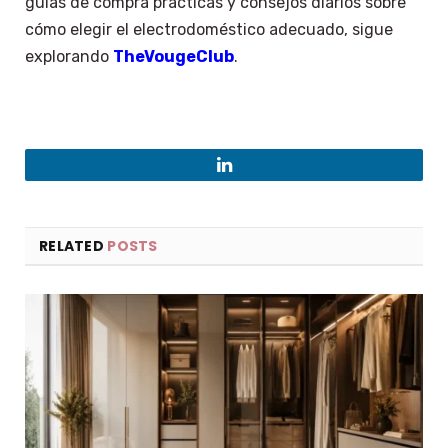
guías de compra prácticas y consejos diarios sobre
cómo elegir el electrodoméstico adecuado, sigue
explorando
TheVougeClub
.
LinkedIn
RELATED
POSTS