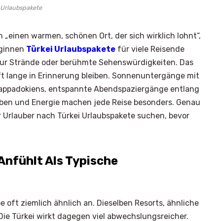
 Urlaubspakete
„einen warmen, schönen Ort, der sich wirklich lohnt“,
eginnen
Türkei Urlaubspakete
für viele Reisende
 nur Strände oder berühmte Sehenswürdigkeiten. Das
t lange in Erinnerung bleiben. Sonnenuntergänge mit
Kappadokiens, entspannte Abendspaziergänge entlang
arben und Energie machen jede Reise besonders. Genau
 Urlauber nach Türkei Urlaubspakete suchen, bevor
Anfühlt Als Typische
e oft ziemlich ähnlich an. Dieselben Resorts, ähnliche
Die Türkei wirkt dagegen viel abwechslungsreicher.