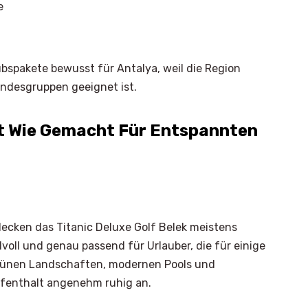
e
ubspakete bewusst für Antalya, weil die Region
undesgruppen geeignet ist.
rkt Wie Gemacht Für Entspannten
ecken das Titanic Deluxe Golf Belek meistens
ilvoll und genau passend für Urlauber, die für einige
grünen Landschaften, modernen Pools und
ufenthalt angenehm ruhig an.