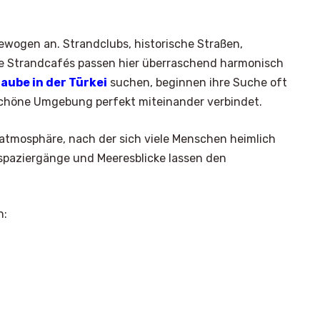
wogen an. Strandclubs, historische Straßen,
che Strandcafés passen hier überraschend harmonisch
aube in der Türkei
suchen, beginnen ihre Suche oft
schöne Umgebung perfekt miteinander verbindet.
satmosphäre, nach der sich viele Menschen heimlich
paziergänge und Meeresblicke lassen den
n:
×
Select Language