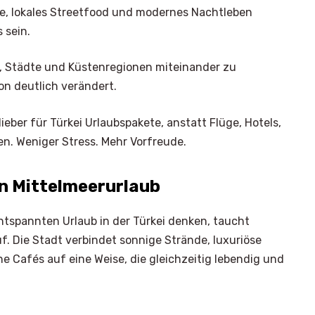
ke, lokales Streetfood und modernes Nachtleben
 sein.
s, Städte und Küstenregionen miteinander zu
on deutlich verändert.
ieber für Türkei Urlaubspakete, anstatt Flüge, Hotels,
en. Weniger Stress. Mehr Vorfreude.
en Mittelmeerurlaub
spannten Urlaub in der Türkei denken, taucht
uf. Die Stadt verbindet sonnige Strände, luxuriöse
e Cafés auf eine Weise, die gleichzeitig lebendig und