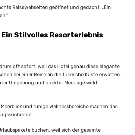
achts Reisewebseiten geöffnet und gedacht: „Ein
en.“
in Stilvolles Resorterlebnis
um oft sofort, weil das Hotel genau diese elegante
chen bei einer Reise an die türkische Küste erwarten.
nnter Umgebung und direkter Meerlage wirkt
t Meerblick und ruhige Wellnessbereiche machen das
lungssuchende.
Urlaubspakete buchen, weil sich der gesamte