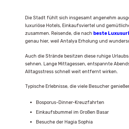
Die Stadt fühlt sich insgesamt angenehm ausge
luxuriöse Hotels, Einkaufsviertel und gemütli
zusammen. Reisende, die nach
beste Luxusurl
genau hier, weil Antalya Erholung und wunder
Auch die Strände besitzen diese ruhige Urlaub
sehnen. Lange Mittagessen, entspannte Abends
Alltagsstress schnell weit entfernt wirken.
Typische Erlebnisse, die viele Besucher genieße
Bosporus-Dinner-Kreuzfahrten
Einkaufsbummel im Großen Basar
Besuche der Hagia Sophia