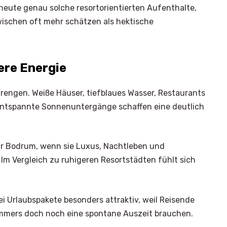
heute genau solche resortorientierten Aufenthalte,
ischen oft mehr schätzen als hektische
ere Energie
rengen. Weiße Häuser, tiefblaues Wasser, Restaurants
 entspannte Sonnenuntergänge schaffen eine deutlich
ür Bodrum, wenn sie Luxus, Nachtleben und
Im Vergleich zu ruhigeren Resortstädten fühlt sich
i Urlaubspakete besonders attraktiv, weil Reisende
ommers doch noch eine spontane Auszeit brauchen.