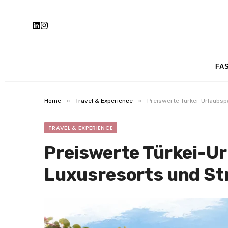
FA
»
»
Home
Travel & Experience
Preiswerte Türkei-Urlaubsp
TRAVEL & EXPERIENCE
Preiswerte Türkei-U
Luxusresorts und St