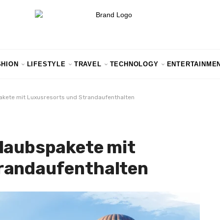
SHION
LIFESTYLE
TRAVEL
TECHNOLOGY
ENTERTAINME
akete mit Luxusresorts und Strandaufenthalten
rlaubspakete mit
randaufenthalten