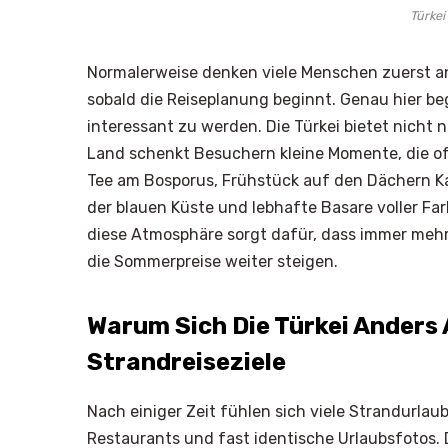
Türkei
Normalerweise denken viele Menschen zuerst an 
sobald die Reiseplanung beginnt. Genau hier b
interessant zu werden. Die Türkei bietet nicht
Land schenkt Besuchern kleine Momente, die of
Tee am Bosporus, Frühstück auf den Dächern 
der blauen Küste und lebhafte Basare voller F
diese Atmosphäre sorgt dafür, dass immer mehr
die Sommerpreise weiter steigen.
Warum Sich Die Türkei Anders 
Strandreiseziele
Nach einiger Zeit fühlen sich viele Strandurlaub
Restaurants und fast identische Urlaubsfotos. 