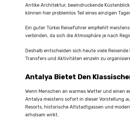
Antike Architektur, beeindruckende Küstenblic
können hier problemlos Teil eines einzigen Tages
Ein guter Türkei Reiseführer empfiehlt meisten
verbinden, da sich die Atmosphäre je nach Regi
Deshalb entscheiden sich heute viele Reisende l
Transfers und Aktivitäten einzeln zu organisier
Antalya Bietet Den Klassisch
Wenn Menschen an warmes Wetter und einen ent
Antalya meistens sofort in dieser Vorstellung a
Resorts, historische Altstadtgassen und modern
erholsam wirkt.