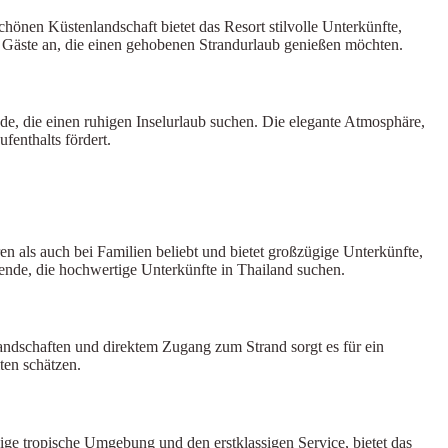
en Küstenlandschaft bietet das Resort stilvolle Unterkünfte,
s Gäste an, die einen gehobenen Strandurlaub genießen möchten.
de, die einen ruhigen Inselurlaub suchen. Die elegante Atmosphäre,
enthalts fördert.
ls auch bei Familien beliebt und bietet großzügige Unterkünfte,
ende, die hochwertige Unterkünfte in Thailand suchen.
ndschaften und direktem Zugang zum Strand sorgt es für ein
ten schätzen.
ige tropische Umgebung und den erstklassigen Service, bietet das