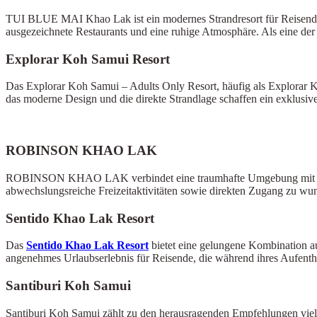
TUI BLUE MAI Khao Lak ist ein modernes Strandresort für Reisende,
ausgezeichnete Restaurants und eine ruhige Atmosphäre. Als eine der
Explorar Koh Samui Resort
Das Explorar Koh Samui – Adults Only Resort, häufig als Explorar Ko
das moderne Design und die direkte Strandlage schaffen ein exklusi
ROBINSON KHAO LAK
ROBINSON KHAO LAK verbindet eine traumhafte Umgebung mit einer Vi
abwechslungsreiche Freizeitaktivitäten sowie direkten Zugang zu wun
Sentido Khao Lak Resort
Das
Sentido Khao Lak Resort
bietet eine gelungene Kombination a
angenehmes Urlaubserlebnis für Reisende, die während ihres Aufent
Santiburi Koh Samui
Santiburi Koh Samui zählt zu den herausragenden Empfehlungen vieler