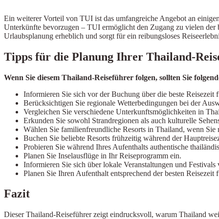
Ein weiterer Vorteil von TUI ist das umfangreiche Angebot an einige
Unterkünfte bevorzugen – TUI ermöglicht den Zugang zu vielen der be
Urlaubsplanung erheblich und sorgt für ein reibungsloses Reiseerlebni
Tipps für die Planung Ihrer Thailand-Reis
Wenn Sie diesem Thailand-Reiseführer folgen, sollten Sie folgend
Informieren Sie sich vor der Buchung über die beste Reisezeit f
Berücksichtigen Sie regionale Wetterbedingungen bei der Auswa
Vergleichen Sie verschiedene Unterkunftsmöglichkeiten in Thai
Erkunden Sie sowohl Strandregionen als auch kulturelle Sehen
Wählen Sie familienfreundliche Resorts in Thailand, wenn Sie 
Buchen Sie beliebte Resorts frühzeitig während der Hauptreisez
Probieren Sie während Ihres Aufenthalts authentische thailändis
Planen Sie Inselausflüge in Ihr Reiseprogramm ein.
Informieren Sie sich über lokale Veranstaltungen und Festivals 
Planen Sie Ihren Aufenthalt entsprechend der besten Reisezeit 
Fazit
Dieser Thailand-Reiseführer zeigt eindrucksvoll, warum Thailand weit