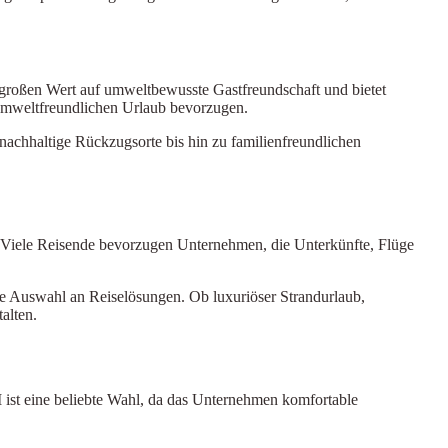
großen Wert auf umweltbewusste Gastfreundschaft und bietet
d umweltfreundlichen Urlaub bevorzugen.
 nachhaltige Rückzugsorte bis hin zu familienfreundlichen
. Viele Reisende bevorzugen Unternehmen, die Unterkünfte, Flüge
ße Auswahl an Reiselösungen. Ob luxuriöser Strandurlaub,
alten.
UI ist eine beliebte Wahl, da das Unternehmen komfortable