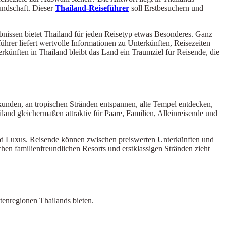
undschaft. Dieser
Thailand-Reiseführer
soll Erstbesuchern und
bnissen bietet Thailand für jeden Reisetyp etwas Besonderes. Ganz
ührer liefert wertvolle Informationen zu Unterkünften, Reisezeiten
erkünften in Thailand bleibt das Land ein Traumziel für Reisende, die
kunden, an tropischen Stränden entspannen, alte Tempel entdecken,
iland gleichermaßen attraktiv für Paare, Familien, Alleinreisende und
und Luxus. Reisende können zwischen preiswerten Unterkünften und
hen familienfreundlichen Resorts und erstklassigen Stränden zieht
tenregionen Thailands bieten.