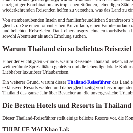
einzigartiger Kombination aus tropischen Stränden, lebendigen Städte
wiederkehrenden Reisenden helfen zu verstehen, was das Land zu ein
Von atemberaubenden Inseln und familienfreundlichen Strandresorts b
gleich, ob Sie einen romantischen Kurzurlaub, einen Familienurlaub o
und beliebten Reisezielen. Dank einer ausgezeichneten touristischen I
sowohl Abenteuer als auch Erholung suchen.
Warum Thailand ein so beliebtes Reiseziel 
Einer der wichtigsten Gründe, warum Reisende Thailand lieben, ist s
weltberühmte Spezialitäten genießen und die lebendige lokale Kultur e
Liebhaber luxuriöser Urlaubsreisen.
Ein weiterer Grund, warum dieser
Thailand-Reiseführer
das Land em
exklusiven Resorts wählen und dabei gleichzeitig von hervorragendem 
Thailand das ganze Jahr über Besucher an, die unvergessliche Urlaub
Die Besten Hotels und Resorts in Thailand
Dieser Thailand-Reiseführer stellt einige beliebte Resorts vor, die
TUI BLUE MAI Khao Lak