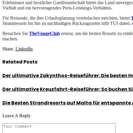
Erlebnissen und herzlicher Gastfreundschaft bietet das Land unverg
Vielfalt und ein hervorragendes Preis-Leistungs-Verhältnis.
Für Reisende, die ihre Urlaubsplanung vereinfachen möchten, bietet
Strandresorts bis hin zu nachhaltigen Rückzugsorten hilft TUI dabei, 
Besuchen Sie
TheVougeClub
erneut, um die besten Resorts zu entde
machen.
Share.
LinkedIn
Related
Posts
Der ultimative Zakynthos-Reiseführer: Die besten H
Der ultimative Kreuzfahrt-Reiseführer: So buchen S
Die Besten Strandresorts auf Malta für entspannte
Leave A Reply