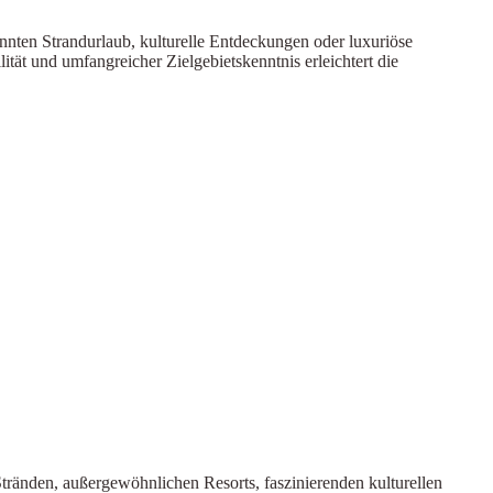
nnten Strandurlaub, kulturelle Entdeckungen oder luxuriöse
ät und umfangreicher Zielgebietskenntnis erleichtert die
Stränden, außergewöhnlichen Resorts, faszinierenden kulturellen