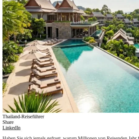
Thailand-Reiseführer
Share
LinkedIn
Haben Sie sich jemals gefragt, warum Millionen von Reisenden Jahr f