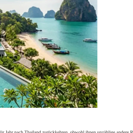
ür Jahr nach Thailand zurückkehren, obwohl ihnen unzählige andere Re