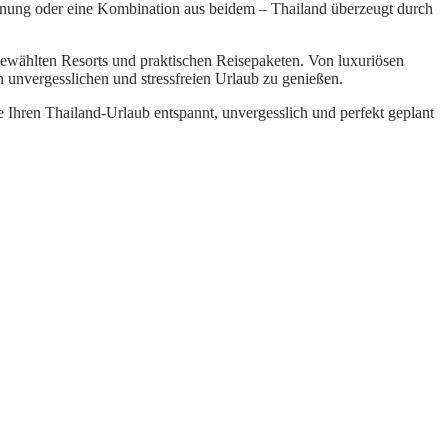
annung oder eine Kombination aus beidem – Thailand überzeugt durch
ewählten Resorts und praktischen Reisepaketen. Von luxuriösen
en unvergesslichen und stressfreien Urlaub zu genießen.
ie Ihren Thailand-Urlaub entspannt, unvergesslich und perfekt geplant