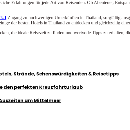
essliche Erfahrungen für jede Art von Reisenden. Ob Abenteuer, Entsp
TUI
Zugang zu hochwertigen Unterkünften in Thailand, sorgfältig ausg
einige der besten Hotels in Thailand zu entdecken und gleichzeitig ein
cken, die ideale Reisezeit zu finden und wertvolle Tipps zu erhalten, d
otels, Strände, Sehenswürdigkeiten & Reisetipps
ie den perfekten Kreuzfahrturlaub
 Auszeiten am Mittelmeer