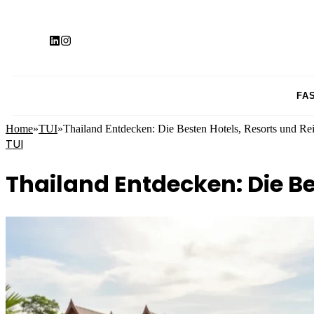
FA
Home
»
TUI
»
Thailand Entdecken: Die Besten Hotels, Resorts und Rei
TUI
Thailand Entdecken: Die Be