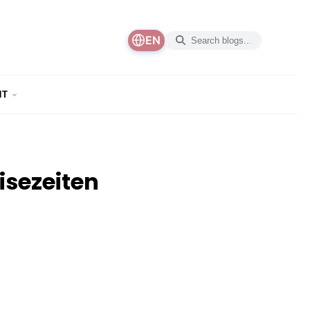
EN
NT
isezeiten