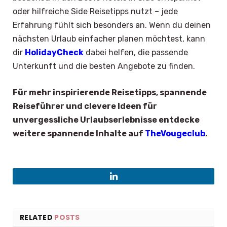
oder hilfreiche Side Reisetipps nutzt – jede
Erfahrung fühlt sich besonders an. Wenn du deinen
nächsten Urlaub einfacher planen möchtest, kann
dir
HolidayCheck
dabei helfen, die passende
Unterkunft und die besten Angebote zu finden.
Für mehr inspirierende Reisetipps, spannende
Reiseführer und clevere Ideen für
unvergessliche Urlaubserlebnisse entdecke
weitere spannende Inhalte auf
TheVougeclub
.
LinkedIn
×
Select Language
RELATED
POSTS