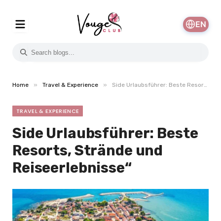
EN
»
»
Home
Travel & Experience
Side Urlaubsführer: Beste Resorts, Strände und Reiseerlebnisse“
TRAVEL & EXPERIENCE
Side Urlaubsführer: Beste
Resorts, Strände und
Reiseerlebnisse“