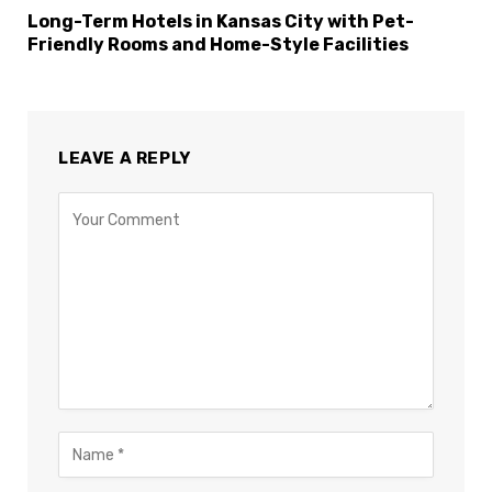
Long-Term Hotels in Kansas City with Pet-
Friendly Rooms and Home-Style Facilities
LEAVE A REPLY