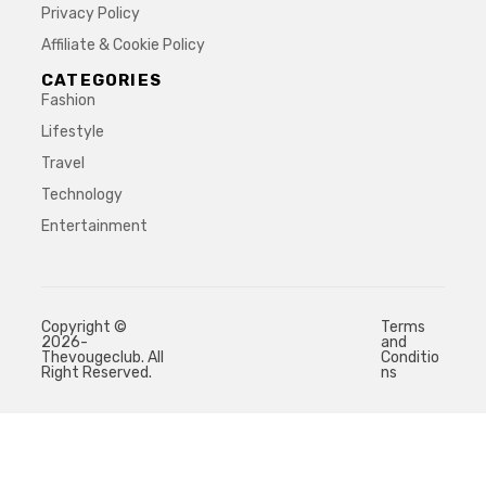
Privacy Policy
Affiliate & Cookie Policy
CATEGORIES
Fashion
Lifestyle
Travel
Technology
Entertainment
Copyright ©
Terms
2026-
and
Thevougeclub. All
Conditio
Right Reserved.
ns