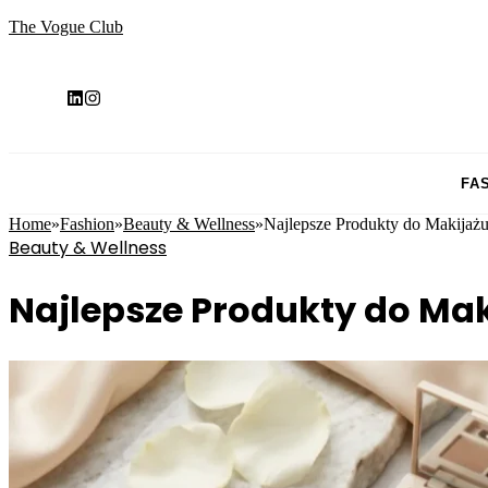
The Vogue Club
FA
Home
»
Fashion
»
Beauty & Wellness
»
Najlepsze Produkty do Makijaż
Beauty & Wellness
Najlepsze Produkty do Mak