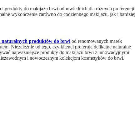
ci produkty do makijażu brwi odpowiednich dla różnych preferencji
nalne wykończenie zarówno do codziennego makijażu, jak i bardziej
i
naturalnych produktów do brwi
od renomowanych marek
m. Niezależnie od tego, czy klienci preferują delikatne naturalne
rywać najważniejsze produkty do makijażu brwi z innowacyjnymi
ęki niezawodnym i nowoczesnym kolekcjom kosmetyków do brwi.