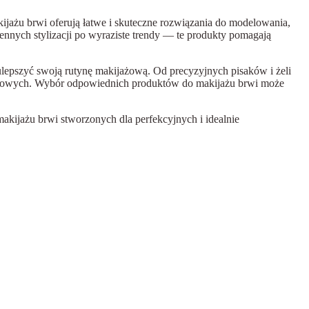
jażu brwi oferują łatwe i skuteczne rozwiązania do modelowania,
ennych stylizacji po wyraziste trendy — te produkty pomagają
 ulepszyć swoją rutynę makijażową. Od precyzyjnych pisaków i żeli
ijażowych. Wybór odpowiednich produktów do makijażu brwi może
akijażu brwi stworzonych dla perfekcyjnych i idealnie