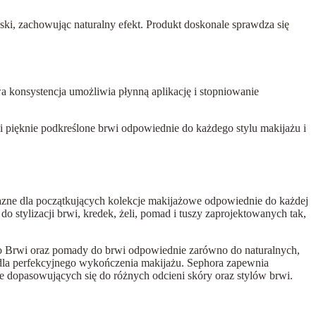
oski, zachowując naturalny efekt. Produkt doskonale sprawdza się
 konsystencja umożliwia płynną aplikację i stopniowanie
i pięknie podkreślone brwi odpowiednie do każdego stylu makijażu i
yjazne dla początkujących kolekcje makijażowe odpowiednie do każdej
 stylizacji brwi, kredek, żeli, pomad i tuszy zaprojektowanych tak,
do Brwi oraz pomady do brwi odpowiednie zarówno do naturalnych,
cję dla perfekcyjnego wykończenia makijażu. Sephora zapewnia
 dopasowujących się do różnych odcieni skóry oraz stylów brwi.