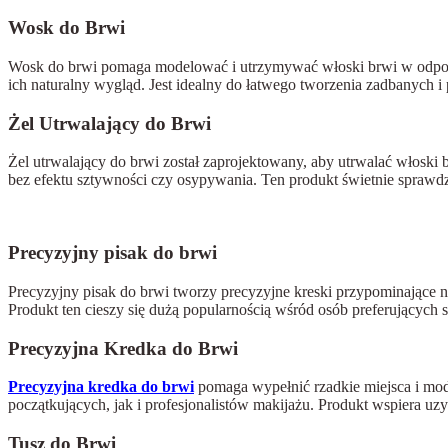
Wosk do Brwi
Wosk do brwi pomaga modelować i utrzymywać włoski brwi w odpowie
ich naturalny wygląd. Jest idealny do łatwego tworzenia zadbanych i
Żel Utrwalający do Brwi
Żel utrwalający do brwi został zaprojektowany, aby utrwalać włoski 
bez efektu sztywności czy osypywania. Ten produkt świetnie sprawdza 
Precyzyjny pisak do brwi
Precyzyjny pisak do brwi tworzy precyzyjne kreski przypominające n
Produkt ten cieszy się dużą popularnością wśród osób preferujących s
Precyzyjna Kredka do Brwi
Precyzyjna kredka do brwi
pomaga wypełnić rzadkie miejsca i mode
początkujących, jak i profesjonalistów makijażu. Produkt wspiera uz
Tusz do Brwi