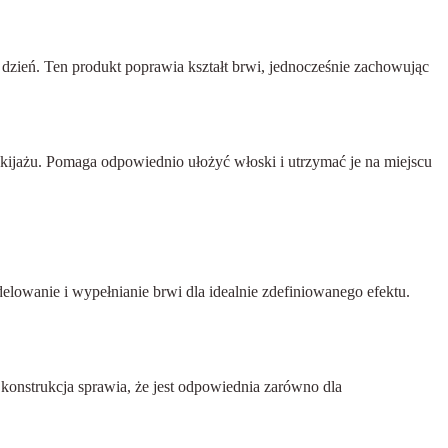
zień. Ten produkt poprawia kształt brwi, jednocześnie zachowując
makijażu. Pomaga odpowiednio ułożyć włoski i utrzymać je na miejscu
lowanie i wypełnianie brwi dla idealnie zdefiniowanego efektu.
konstrukcja sprawia, że jest odpowiednia zarówno dla