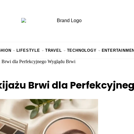
SHION
LIFESTYLE
TRAVEL
TECHNOLOGY
ENTERTAINME
u Brwi dla Perfekcyjnego Wyglądu Brwi
ijażu Brwi dla Perfekcyjne