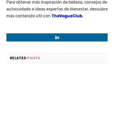
Para obtener más inspiración de belleza, consejos de
autocuidado e ideas expertas de bienestar, descubre
más contenido útil con
TheVogueClub
.
LinkedIn
RELATED
POSTS
×
Select Language