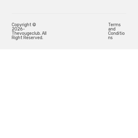
Copyright ©
Terms
2026-
and
Thevougeclub. All
Conditio
Right Reserved.
ns