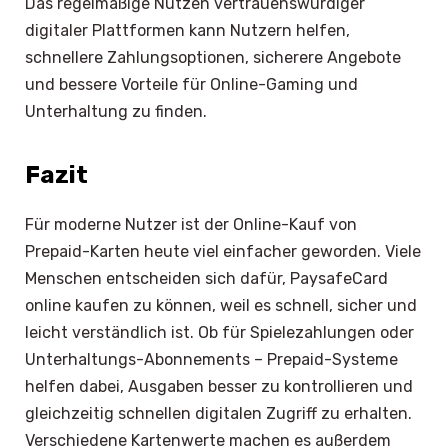
Das regelmäßige Nutzen vertrauenswürdiger
digitaler Plattformen kann Nutzern helfen,
schnellere Zahlungsoptionen, sicherere Angebote
und bessere Vorteile für Online-Gaming und
Unterhaltung zu finden.
Fazit
Für moderne Nutzer ist der Online-Kauf von
Prepaid-Karten heute viel einfacher geworden. Viele
Menschen entscheiden sich dafür, PaysafeCard
online kaufen zu können, weil es schnell, sicher und
leicht verständlich ist. Ob für Spielezahlungen oder
Unterhaltungs-Abonnements – Prepaid-Systeme
helfen dabei, Ausgaben besser zu kontrollieren und
gleichzeitig schnellen digitalen Zugriff zu erhalten.
Verschiedene Kartenwerte machen es außerdem