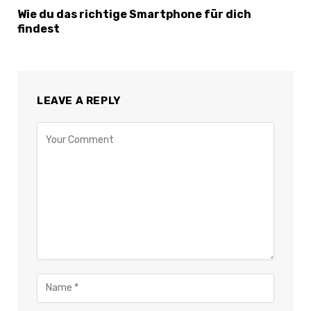
Wie du das richtige Smartphone für dich
findest
LEAVE A REPLY