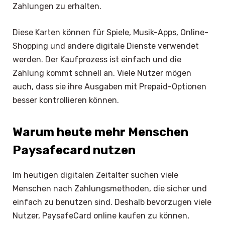
Zahlungen zu erhalten.
Diese Karten können für Spiele, Musik-Apps, Online-
Shopping und andere digitale Dienste verwendet
werden. Der Kaufprozess ist einfach und die
Zahlung kommt schnell an. Viele Nutzer mögen
auch, dass sie ihre Ausgaben mit Prepaid-Optionen
besser kontrollieren können.
Warum heute mehr Menschen
Paysafecard nutzen
Im heutigen digitalen Zeitalter suchen viele
Menschen nach Zahlungsmethoden, die sicher und
einfach zu benutzen sind. Deshalb bevorzugen viele
Nutzer, PaysafeCard online kaufen zu können,