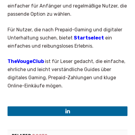
einfacher für Anfänger und regelmäßige Nutzer, die
passende Option zu wählen.
Für Nutzer, die nach Prepaid-Gaming und digitaler
Unterhaltung suchen, bietet
Startselect
ein
einfaches und reibungsloses Erlebnis.
TheVougeClub
ist für Leser gedacht, die einfache,
ehrliche und leicht verständliche Guides über
digitales Gaming, Prepaid-Zahlungen und kluge
Online-Einkäufe mögen.
LinkedIn