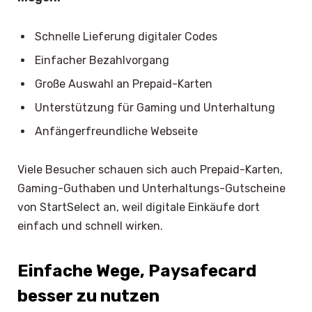
Schnelle Lieferung digitaler Codes
Einfacher Bezahlvorgang
Große Auswahl an Prepaid-Karten
Unterstützung für Gaming und Unterhaltung
Anfängerfreundliche Webseite
Viele Besucher schauen sich auch Prepaid-Karten,
Gaming-Guthaben und Unterhaltungs-Gutscheine
von StartSelect an, weil digitale Einkäufe dort
einfach und schnell wirken.
Einfache Wege, Paysafecard
besser zu nutzen