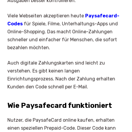
Ausgaben besser kontrollieren.
Viele Webseiten akzeptieren heute
Paysafecard-
Codes
für Spiele, Filme, Unterhaltungs-Apps und
Online-Shopping. Das macht Online-Zahlungen
schneller und einfacher für Menschen, die sofort
bezahlen möchten.
Auch digitale Zahlungskarten sind leicht zu
verstehen. Es gibt keinen langen
Einrichtungsprozess. Nach der Zahlung erhalten
Kunden den Code schnell per E-Mail.
Wie Paysafecard funktioniert
Nutzer, die PaysafeCard online kaufen, erhalten
einen speziellen Prepaid-Code. Dieser Code kann