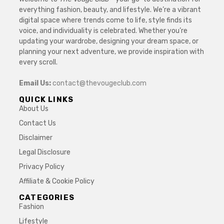
everything fashion, beauty, and lifestyle. We’re a vibrant
digital space where trends come to life, style finds its
voice, and individuality is celebrated. Whether you’re
updating your wardrobe, designing your dream space, or
planning your next adventure, we provide inspiration with
every scroll.
Email Us:
contact@thevougeclub.com
QUICK LINKS
About Us
Contact Us
Disclaimer
Legal Disclosure
Privacy Policy
Affiliate & Cookie Policy
CATEGORIES
Fashion
Lifestyle