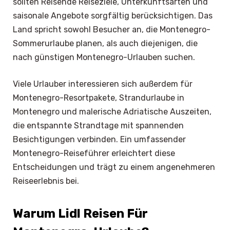
sollten Reisende Reiseziele, Unterkunftsarten und
saisonale Angebote sorgfältig berücksichtigen. Das
Land spricht sowohl Besucher an, die Montenegro-
Sommerurlaube planen, als auch diejenigen, die
nach günstigen Montenegro-Urlauben suchen.
Viele Urlauber interessieren sich außerdem für
Montenegro-Resortpakete, Strandurlaube in
Montenegro und malerische Adriatische Auszeiten,
die entspannte Strandtage mit spannenden
Besichtigungen verbinden. Ein umfassender
Montenegro-Reiseführer erleichtert diese
Entscheidungen und trägt zu einem angenehmeren
Reiseerlebnis bei.
Warum Lidl Reisen Für
×
Select Language