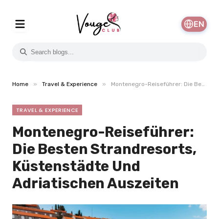
EN
»
»
Home
Travel & Experience
Montenegro-Reiseführer: Die Besten Strandresorts, Küstenstädte Und Adriatischen Auszeiten
TRAVEL & EXPERIENCE
Montenegro-Reiseführer:
Die Besten Strandresorts,
Küstenstädte Und
Adriatischen Auszeiten