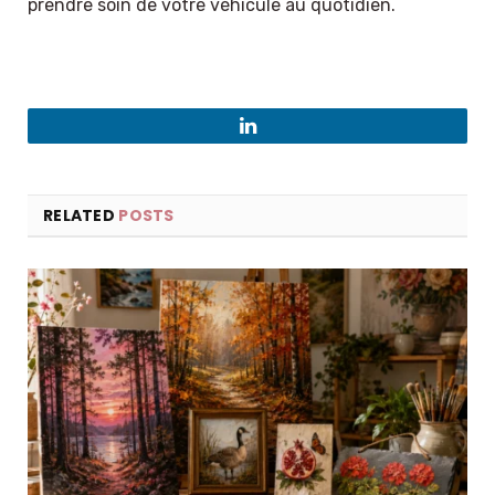
prendre soin de votre véhicule au quotidien.
LinkedIn
RELATED
POSTS
×
Select Language