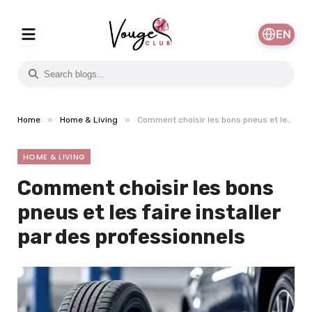
EN
»
»
Home
Home & Living
Comment choisir les bons pneus et les faire installer par des professionnels
HOME & LIVING
Comment choisir les bons
pneus et les faire installer
par des professionnels