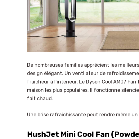
De nombreuses familles apprécient les meilleurs 
design élégant. Un ventilateur de refroidisseme
fraîcheur à l’intérieur. Le Dyson Cool AM07 Fan 
maison les plus populaires. Il fonctionne silenci
fait chaud.
Une brise rafraîchissante peut rendre même un a
HushJet Mini Cool Fan (Powde