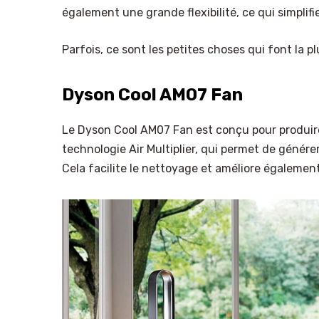
également une grande flexibilité, ce qui simplifie
Parfois, ce sont les petites choses qui font la p
Dyson Cool AM07 Fan
Le Dyson Cool AM07 Fan est conçu pour produire un
technologie Air Multiplier, qui permet de génére
Cela facilite le nettoyage et améliore également