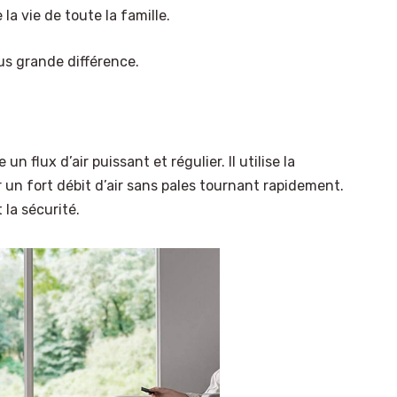
 la vie de toute la famille.
lus grande différence.
 flux d’air puissant et régulier. Il utilise la
r un fort débit d’air sans pales tournant rapidement.
 la sécurité.
×
Select Language