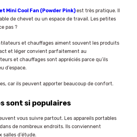
t Mini Cool Fan (Powder Pink)
est très pratique. Il
able de chevet ou un espace de travail. Les petites
ce pas ?
tilateurs et chauffages aiment souvent les produits
act et léger convient parfaitement au
teurs et chauffages sont appréciés parce qu’ils
eu d’espace.
les, car ils peuvent apporter beaucoup de confort.
s sont si populaires
peuvent vous suivre partout. Les appareils portables
és dans de nombreux endroits. Ils conviennent
 salles d’étude.