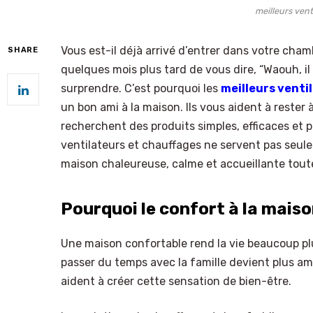
meilleurs vent
Vous est-il déjà arrivé d’entrer dans votre chamb
SHARE
quelques mois plus tard de vous dire, “Waouh, il 
surprendre. C’est pourquoi les
meilleurs venti
un bon ami à la maison. Ils vous aident à rester à
recherchent des produits simples, efficaces et p
ventilateurs et chauffages ne servent pas seulem
maison chaleureuse, calme et accueillante toute
Pourquoi le confort à la mais
Une maison confortable rend la vie beaucoup plus
passer du temps avec la famille devient plus am
aident à créer cette sensation de bien-être.