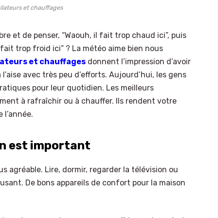
ilateurs et chauffages
re et de penser, “Waouh, il fait trop chaud ici”, puis
fait trop froid ici” ? La météo aime bien nous
lateurs et chauffages
donnent l’impression d’avoir
 l’aise avec très peu d’efforts. Aujourd’hui, les gens
ratiques pour leur quotidien. Les meilleurs
ent à rafraîchir ou à chauffer. Ils rendent votre
 l’année.
on est important
 agréable. Lire, dormir, regarder la télévision ou
usant. De bons appareils de confort pour la maison