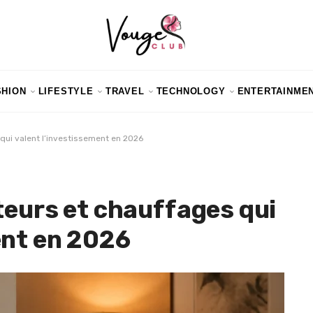
SHION
LIFESTYLE
TRAVEL
TECHNOLOGY
ENTERTAINME
 qui valent l’investissement en 2026
teurs et chauffages qui
ent en 2026