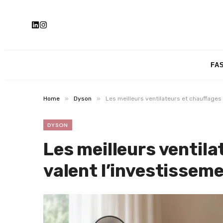
FA
»
»
Home
Dyson
Les meilleurs ventilateurs et chauffages
DYSON
Les meilleurs ventila
valent l’investissem