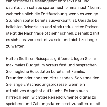
fantastisches Reiseangebot entdeckt hat und
dachte: „Ich schaue später noch einmal nach“, kennt
wahrscheinlich die Enttäuschung, wenn es wenige
Stunden später bereits ausverkauft ist. Gerade bei
beliebten Reisezielen und stark reduzierten Preisen
steigt die Nachfrage oft sehr schnell. Deshalb zahlt
es sich aus, vorbereitet zu sein und nicht zu lange
zu warten.
Halten Sie Ihren Reisepass griffbereit, legen Sie Ihr
maximales Budget im Voraus fest und besprechen
Sie mögliche Reisedaten bereits mit Familie,
Freunden oder anderen Mitreisenden. So vermeiden
Sie lange Entscheidungsprozesse, wenn ein
attraktives Angebot auftaucht. Es kann auch
hilfreich sein, wichtige Reisedokumente digital zu
speichern und Zahlungsdaten bereitzuhalten, damit