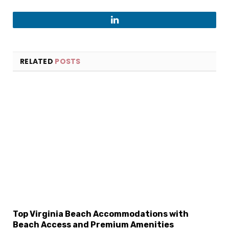
LinkedIn
RELATED
POSTS
Top Virginia Beach Accommodations with
Beach Access and Premium Amenities