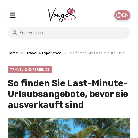
EN
»
»
Home
Travel & Experience
So finden Sie Last-Minute-Urlaubsangebote, bevor sie ausverkauft sind
TRAVEL & EXPERIENCE
So finden Sie Last-Minute-
Urlaubsangebote, bevor sie
ausverkauft sind