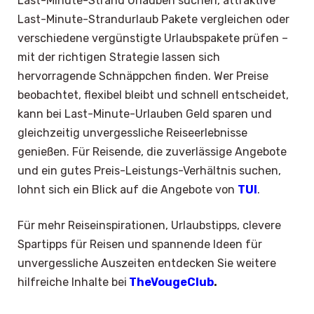
Last-Minute-Strand Urlauben suchen, attraktive
Last-Minute-Strandurlaub Pakete vergleichen oder
verschiedene vergünstigte Urlaubspakete prüfen –
mit der richtigen Strategie lassen sich
hervorragende Schnäppchen finden. Wer Preise
beobachtet, flexibel bleibt und schnell entscheidet,
kann bei Last-Minute-Urlauben Geld sparen und
gleichzeitig unvergessliche Reiseerlebnisse
genießen. Für Reisende, die zuverlässige Angebote
und ein gutes Preis-Leistungs-Verhältnis suchen,
lohnt sich ein Blick auf die Angebote von
TUI
.
Für mehr Reiseinspirationen, Urlaubstipps, clevere
Spartipps für Reisen und spannende Ideen für
unvergessliche Auszeiten entdecken Sie weitere
hilfreiche Inhalte bei
TheVougeClub
.
×
Select Language