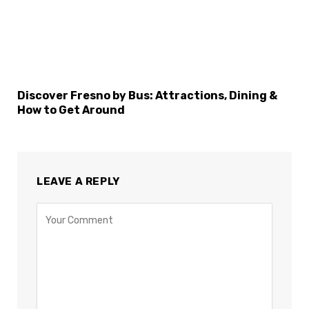
Discover Fresno by Bus: Attractions, Dining &
How to Get Around
LEAVE A REPLY