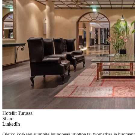
Hotellit Turussa
Share
LinkedIn
Oletko koskaan suunnitellut nopeaa irtiottoa tai työmatkaa ja huoman