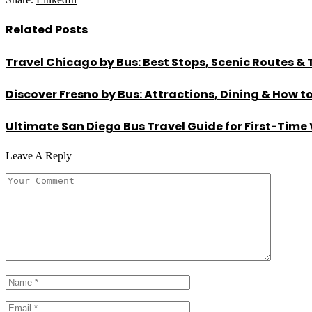
Related
Posts
Travel Chicago by Bus: Best Stops, Scenic Routes & 
Discover Fresno by Bus: Attractions, Dining & How t
Ultimate San Diego Bus Travel Guide for First-Time 
Leave A Reply