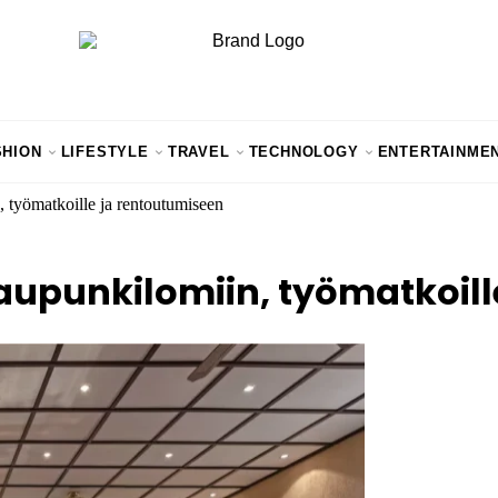
SHION
LIFESTYLE
TRAVEL
TECHNOLOGY
ENTERTAINME
, työmatkoille ja rentoutumiseen
kaupunkilomiin, työmatkoil