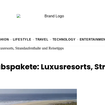
SHION
LIFESTYLE
TRAVEL
TECHNOLOGY
ENTERTAINME
sresorts, Strandaufenthalte und Reisetipps
bspakete: Luxusresorts, S