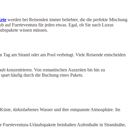
ete
werden bei Reisenden immer beliebter, die die perfekte Mischung
b auf Fuerteventura für jeden etwas. Egal, ob Sie nach Luxus
laubspakete wissen müssen.
n Tag am Strand oder am Pool verbringt. Viele Reisende entscheiden
aub konzentrieren. Von romantischen Auszeiten bis hin zu
spart häufig durch die Buchung eines Pakets.
e Küste, türkisfarbenes Wasser und ihre entspannte Atmosphäre. Im
e Fuerteventura-Urlaubspakete beinhalten Aufenthalte in Strandnähe,