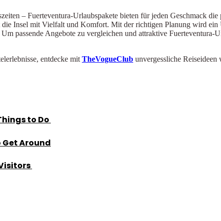
uszeiten – Fuerteventura-Urlaubspakete bieten für jeden Geschmack die
ie Insel mit Vielfalt und Komfort. Mit der richtigen Planung wird ein
Um passende Angebote zu vergleichen und attraktive Fuerteventura-Ur
telerlebnisse, entdecke mit
TheVogueClub
unvergessliche Reiseideen 
Things to Do
o Get Around
Visitors