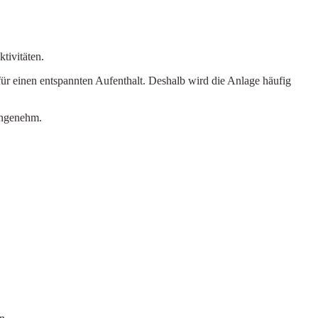
tivitäten.
ür einen entspannten Aufenthalt. Deshalb wird die Anlage häufig
angenehm.