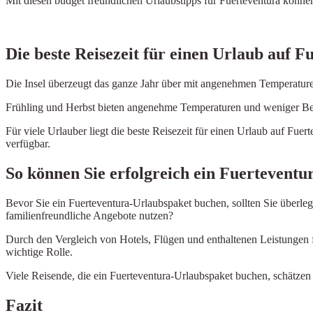
Mit diesen budget freundlichen Urlaubstipps für Fuerteventura könne
Die beste Reisezeit für einen Urlaub auf F
Die Insel überzeugt das ganze Jahr über mit angenehmen Temperatur
Frühling und Herbst bieten angenehme Temperaturen und weniger Besu
Für viele Urlauber liegt die beste Reisezeit für einen Urlaub auf F
verfügbar.
So können Sie erfolgreich ein Fuertevent
Bevor Sie ein Fuerteventura-Urlaubspaket buchen, sollten Sie überle
familienfreundliche Angebote nutzen?
Durch den Vergleich von Hotels, Flügen und enthaltenen Leistungen f
wichtige Rolle.
Viele Reisende, die ein Fuerteventura-Urlaubspaket buchen, schätze
Fazit