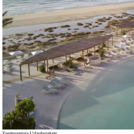
Fuerteventura-Urlaubspakete