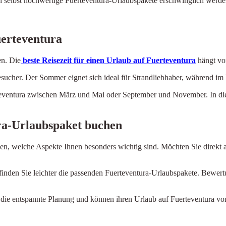
n selbst hochwertige Fuerteventura-Urlaubspakete erschwinglich werde
uerteventura
en. Die
beste Reisezeit für einen Urlaub auf Fuerteventura
hängt vor
cher. Der Sommer eignet sich ideal für Strandliebhaber, während im W
uerteventura zwischen März und Mai oder September und November. In di
ura-Urlaubspaket buchen
gen, welche Aspekte Ihnen besonders wichtig sind. Möchten Sie direkt
inden Sie leichter die passenden Fuerteventura-Urlaubspakete. Bewertu
n die entspannte Planung und können ihren Urlaub auf Fuerteventura v