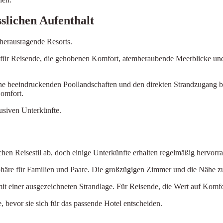
sslichen Aufenthalt
 herausragende Resorts.
en für Reisende, die gehobenen Komfort, atemberaubende Meerblicke u
ine beeindruckenden Poollandschaften und den direkten Strandzugang be
omfort.
usiven Unterkünfte.
chen Reisestil ab, doch einige Unterkünfte erhalten regelmäßig hervor
phäre für Familien und Paare. Die großzügigen Zimmer und die Nähe zu
 einer ausgezeichneten Strandlage. Für Reisende, die Wert auf Komfort
 bevor sie sich für das passende Hotel entscheiden.