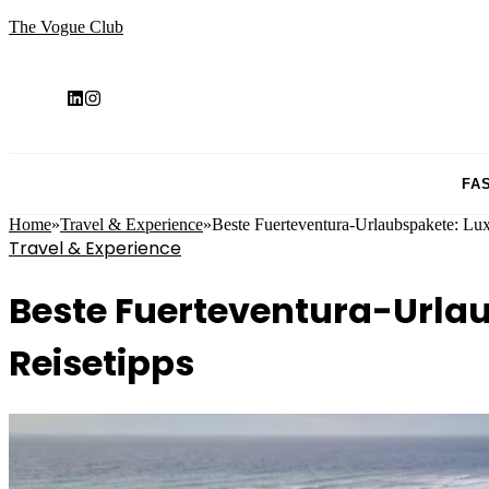
The Vogue Club
FA
Home
»
Travel & Experience
»
Beste Fuerteventura-Urlaubspakete: Luxu
Travel & Experience
Beste Fuerteventura-Urlau
Reisetipps