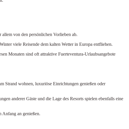
n.
 allem von den persönlichen Vorlieben ab.
inter viele Reisende dem kalten Wetter in Europa entfliehen.
esen Monaten sind oft attraktive Fuerteventura-Urlaubsangebote
 am Strand wohnen, luxuriöse Einrichtungen genießen oder
ngen anderer Gäste und die Lage des Resorts spielen ebenfalls eine
on Anfang an genießen.