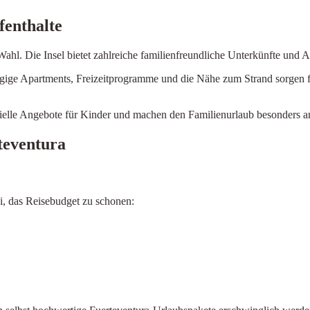
fenthalte
hl. Die Insel bietet zahlreiche familienfreundliche Unterkünfte und Ak
ügige Apartments, Freizeitprogramme und die Nähe zum Strand sorgen f
ezielle Angebote für Kinder und machen den Familienurlaub besonders 
teventura
i, das Reisebudget zu schonen:
×
Select Language