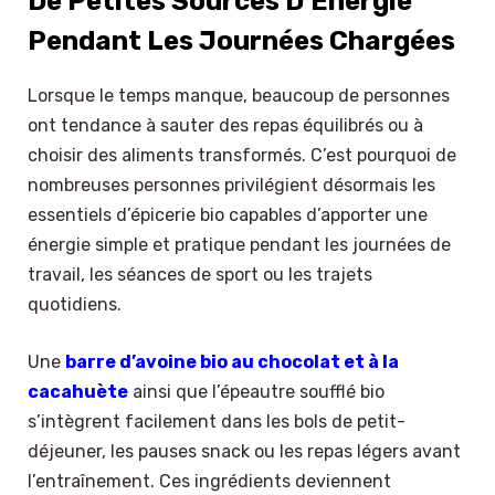
De Petites Sources D’Énergie
Pendant Les Journées Chargées
Lorsque le temps manque, beaucoup de personnes
ont tendance à sauter des repas équilibrés ou à
choisir des aliments transformés. C’est pourquoi de
nombreuses personnes privilégient désormais les
essentiels d’épicerie bio capables d’apporter une
énergie simple et pratique pendant les journées de
travail, les séances de sport ou les trajets
quotidiens.
Une
barre d’avoine bio au chocolat et à la
cacahuète
ainsi que l’épeautre soufflé bio
s’intègrent facilement dans les bols de petit-
déjeuner, les pauses snack ou les repas légers avant
l’entraînement. Ces ingrédients deviennent