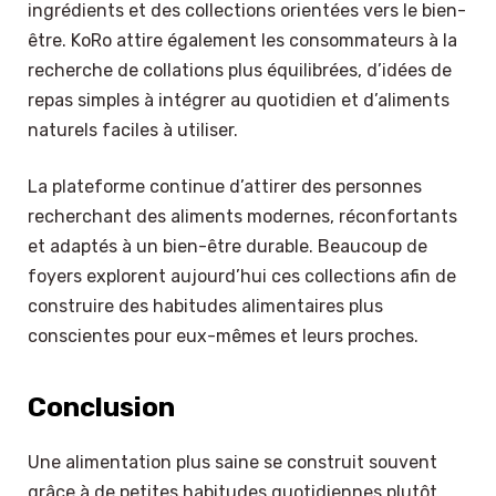
ingrédients et des collections orientées vers le bien-
être. KoRo attire également les consommateurs à la
recherche de collations plus équilibrées, d’idées de
repas simples à intégrer au quotidien et d’aliments
naturels faciles à utiliser.
La plateforme continue d’attirer des personnes
recherchant des aliments modernes, réconfortants
et adaptés à un bien-être durable. Beaucoup de
foyers explorent aujourd’hui ces collections afin de
construire des habitudes alimentaires plus
conscientes pour eux-mêmes et leurs proches.
Conclusion
×
Une alimentation plus saine se construit souvent
Select Language
grâce à de petites habitudes quotidiennes plutôt