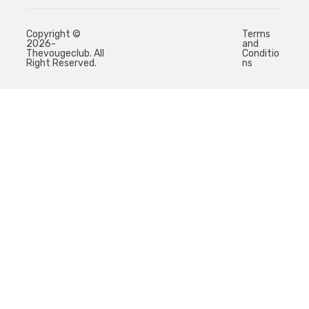
Copyright ©
Terms
2026-
and
Thevougeclub. All
Conditio
Right Reserved.
ns