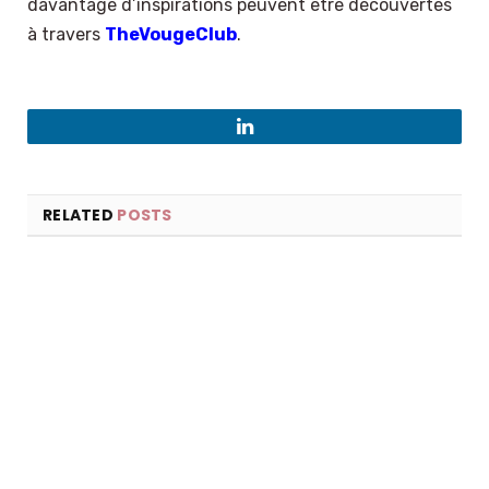
davantage d’inspirations peuvent être découvertes
à travers
TheVougeClub
.
LinkedIn
RELATED
POSTS