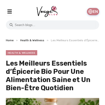
EN
»
»
Home
Health & Wellness
Les Meilleurs Essentiels d’Épicerie Bio Pour Une Alimentation Saine et Un Bien-Être Quotidien
HEALTH & WELLNESS
Les Meilleurs Essentiels
d’Épicerie Bio Pour Une
Alimentation Saine et Un
Bien-Être Quotidien