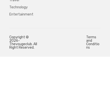
Travel
Technology
Entertainment
Copyright ©
Terms
2026-
and
Thevougeclub. All
Conditio
Right Reserved.
ns