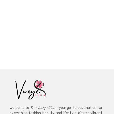
Welcome to
The Vouge Club
– your go-to destination for
everything fashion, beauty, and lifestyle. We’re a vibrant