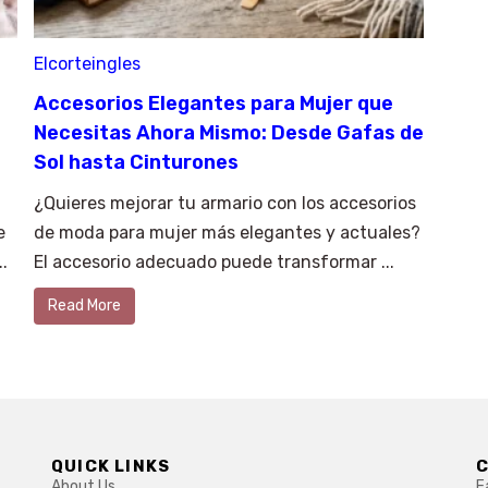
Elcorteingles
Accesorios Elegantes para Mujer que
Necesitas Ahora Mismo: Desde Gafas de
Sol hasta Cinturones
¿Quieres mejorar tu armario con los accesorios
e
de moda para mujer más elegantes y actuales?
.
El accesorio adecuado puede transformar ...
Read More
QUICK LINKS
About Us
F