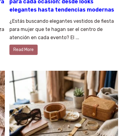
ra
para cada ocasión: desde looks
elegantes hasta tendencias modernas
¿Estás buscando elegantes vestidos de fiesta
za
para mujer que te hagan ser el centro de
atención en cada evento? El ...
Read More