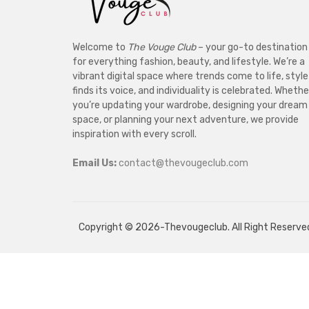
Welcome to
The Vouge Club
– your go-to destination
for everything fashion, beauty, and lifestyle. We’re a
vibrant digital space where trends come to life, style
finds its voice, and individuality is celebrated. Whethe
you’re updating your wardrobe, designing your dream
space, or planning your next adventure, we provide
inspiration with every scroll.
Email Us:
contact@thevougeclub.com
Copyright © 2026-Thevougeclub. All Right Reserve