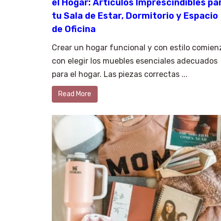
el Hogar: Artículos Imprescindibles pa
tu Sala de Estar, Dormitorio y Espacio
de Oficina
Crear un hogar funcional y con estilo comien
con elegir los muebles esenciales adecuados
para el hogar. Las piezas correctas ...
Read More