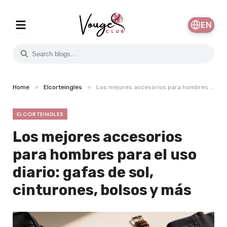
EN
»
»
Home
Elcorteingles
Los mejores accesorios para hombres para el uso diario: gafas de sol, cinturones, bolsos y más
ELCORTEINGLES
Los mejores accesorios
para hombres para el uso
diario: gafas de sol,
cinturones, bolsos y más