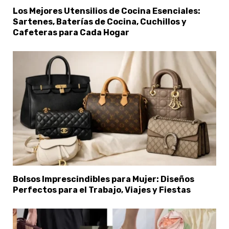
Los Mejores Utensilios de Cocina Esenciales:
Sartenes, Baterías de Cocina, Cuchillos y
Cafeteras para Cada Hogar
Bolsos Imprescindibles para Mujer: Diseños
×
Select Language
Perfectos para el Trabajo, Viajes y Fiestas