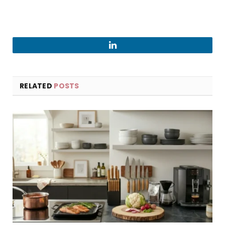
LinkedIn
RELATED
POSTS