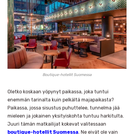
Boutique-hotellit Suomessa
Oletko koskaan yöpynyt paikassa, joka tuntui
enemmän tarinalta kuin pelkältä majapaikasta?
Paikassa, jossa sisustus puhuttelee, tunnelma jää
mieleen ja jokainen yksityiskohta tuntuu harkitulta.
Juuri tämän matkailijat kokevat valitessaan
boutique-hotellit Suomessa
. Ne eivät ole vain