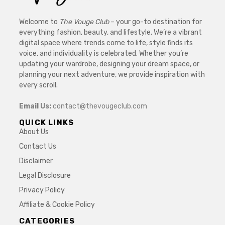
Welcome to
The Vouge Club
– your go-to destination for
everything fashion, beauty, and lifestyle. We’re a vibrant
digital space where trends come to life, style finds its
voice, and individuality is celebrated. Whether you’re
updating your wardrobe, designing your dream space, or
planning your next adventure, we provide inspiration with
every scroll.
Email Us:
contact@thevougeclub.com
QUICK LINKS
About Us
Contact Us
Disclaimer
Legal Disclosure
Privacy Policy
Affiliate & Cookie Policy
CATEGORIES