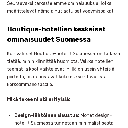
Seuraavaksi tarkastelemme ominaisuuksia, jotka
määrittelevät nämä ainutlaatuiset yöpymispaikat.
Boutique-hotellien keskeiset
ominaisuudet Suomessa
Kun valitset Boutique-hotellit Suomessa, on tärkeää
tietää, mihin kiinnittää huomiota. Vaikka hotellien
teemat ja koot vaihtelevat, niillä on usein yhteisiä
piirteitä, jotka nostavat kokemuksen tavallista
korkeammalle tasolle.
Mikä tekee niistä erityisiä:
Design-lähtöinen sisustus:
Monet design-
hotellit Suomessa tunnetaan minimalistisesta