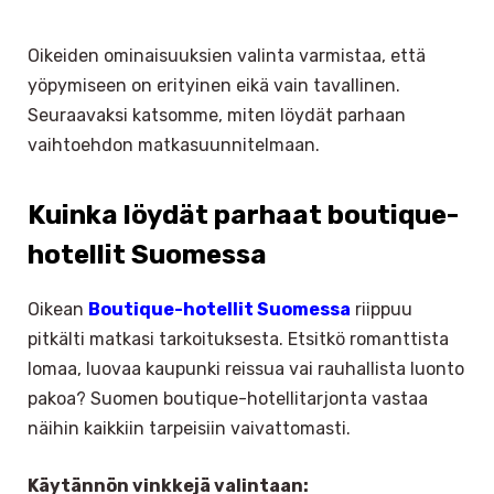
Oikeiden ominaisuuksien valinta varmistaa, että
yöpymiseen on erityinen eikä vain tavallinen.
Seuraavaksi katsomme, miten löydät parhaan
vaihtoehdon matkasuunnitelmaan.
Kuinka löydät parhaat boutique-
hotellit Suomessa
Oikean
Boutique-hotellit Suomessa
riippuu
pitkälti matkasi tarkoituksesta. Etsitkö romanttista
lomaa, luovaa kaupunki reissua vai rauhallista luonto
pakoa? Suomen boutique-hotellitarjonta vastaa
näihin kaikkiin tarpeisiin vaivattomasti.
Käytännön vinkkejä valintaan: