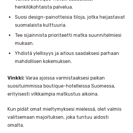
henkilökohtaista palvelua.
Suosi design-painotteisia tiloja, jotka heijastavat
suomalaista kulttuuria.
Tee sijainnista prioriteetti matka suunnitelmiesi
mukaan.
Yhdistä ylellisyys ja aitous saadaksesi parhaan
mahdollisen kokemuksen.
Vinkki:
Varaa ajoissa varmistaaksesi paikan
suosituimmissa boutique-hotelleissa Suomessa,
erityisesti vilkkaimpia matkustus aikoina.
Kun pidät omat mieltymyksesi mielessä, olet valmis
valitsemaan majoituksen, joka tuntuu aidosti
omalta.