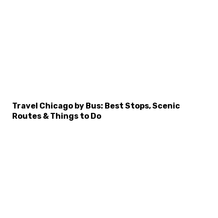
Travel Chicago by Bus: Best Stops, Scenic
Routes & Things to Do