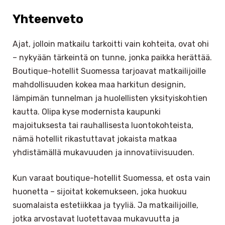
Yhteenveto
Ajat, jolloin matkailu tarkoitti vain kohteita, ovat ohi
– nykyään tärkeintä on tunne, jonka paikka herättää.
Boutique-hotellit Suomessa tarjoavat matkailijoille
mahdollisuuden kokea maa harkitun designin,
lämpimän tunnelman ja huolellisten yksityiskohtien
kautta. Olipa kyse modernista kaupunki
majoituksesta tai rauhallisesta luontokohteista,
nämä hotellit rikastuttavat jokaista matkaa
yhdistämällä mukavuuden ja innovatiivisuuden.
Kun varaat boutique-hotellit Suomessa, et osta vain
huonetta – sijoitat kokemukseen, joka huokuu
suomalaista estetiikkaa ja tyyliä. Ja matkailijoille,
jotka arvostavat luotettavaa mukavuutta ja