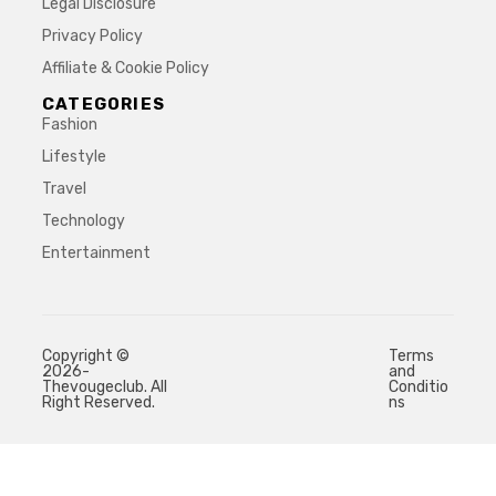
Legal Disclosure
Privacy Policy
Affiliate & Cookie Policy
CATEGORIES
Fashion
Lifestyle
Travel
Technology
Entertainment
Copyright ©
Terms
2026-
and
Thevougeclub. All
Conditio
Right Reserved.
ns