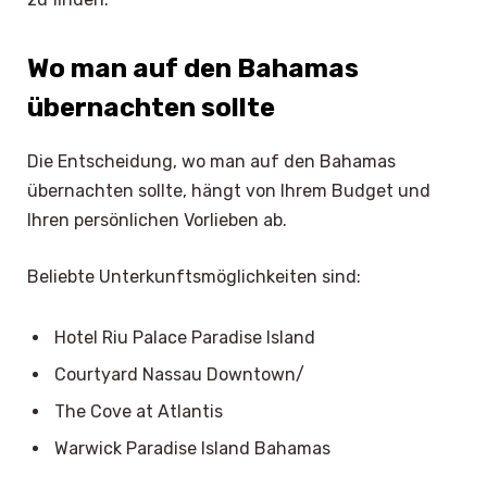
Wo man auf den Bahamas
übernachten sollte
Die Entscheidung, wo man auf den Bahamas
übernachten sollte, hängt von Ihrem Budget und
Ihren persönlichen Vorlieben ab.
Beliebte Unterkunftsmöglichkeiten sind:
Hotel Riu Palace Paradise Island
Courtyard Nassau Downtown/
The Cove at Atlantis
Warwick Paradise Island Bahamas
×
Select Language