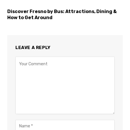
Discover Fresno by Bus: Attractions, Dining &
How to Get Around
LEAVE A REPLY