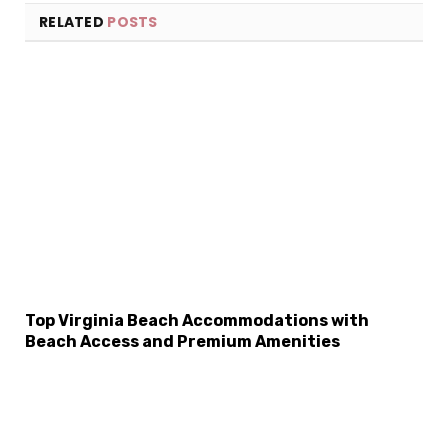
RELATED
POSTS
Top Virginia Beach Accommodations with
Beach Access and Premium Amenities