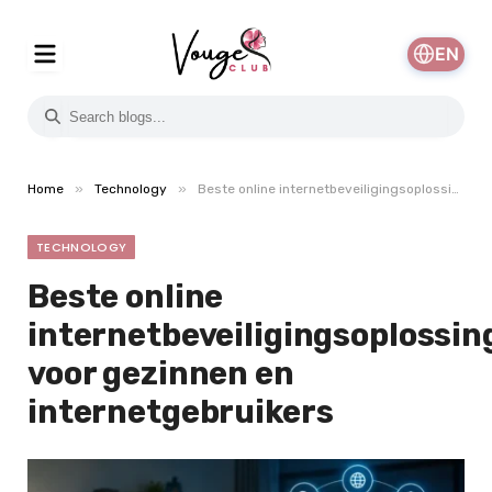
EN
»
»
Home
Technology
Beste online internetbeveiligingsoplossingen voor gezinnen en internetgebruikers
TECHNOLOGY
Beste online
internetbeveiligingsoplossin
voor gezinnen en
internetgebruikers