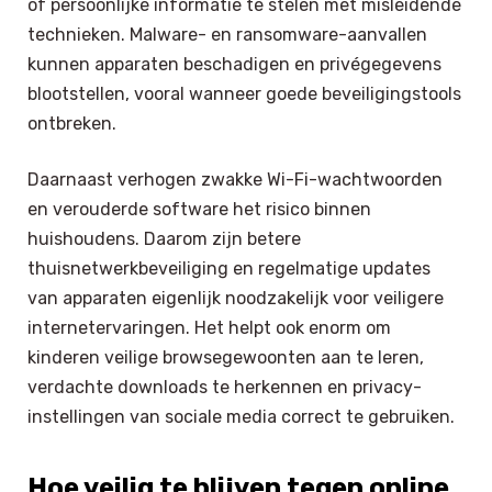
of persoonlijke informatie te stelen met misleidende
technieken. Malware- en ransomware-aanvallen
kunnen apparaten beschadigen en privégegevens
blootstellen, vooral wanneer goede beveiligingstools
ontbreken.
Daarnaast verhogen zwakke Wi-Fi-wachtwoorden
en verouderde software het risico binnen
huishoudens. Daarom zijn betere
thuisnetwerkbeveiliging en regelmatige updates
van apparaten eigenlijk noodzakelijk voor veiligere
internetervaringen. Het helpt ook enorm om
kinderen veilige browsegewoonten aan te leren,
verdachte downloads te herkennen en privacy-
instellingen van sociale media correct te gebruiken.
Hoe veilig te blijven tegen online