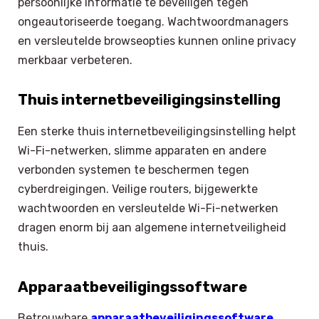
persoonlijke informatie te beveiligen tegen
ongeautoriseerde toegang. Wachtwoordmanagers
en versleutelde browseopties kunnen online privacy
merkbaar verbeteren.
Thuis internetbeveiligingsinstelling
Een sterke thuis internetbeveiligingsinstelling helpt
Wi-Fi-netwerken, slimme apparaten en andere
verbonden systemen te beschermen tegen
cyberdreigingen. Veilige routers, bijgewerkte
wachtwoorden en versleutelde Wi-Fi-netwerken
dragen enorm bij aan algemene internetveiligheid
thuis.
Apparaatbeveiligingssoftware
Betrouwbare
apparaatbeveiligingssoftware