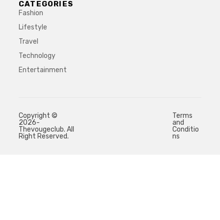
CATEGORIES
Fashion
Lifestyle
Travel
Technology
Entertainment
Copyright ©
Terms
2026-
and
Thevougeclub. All
Conditio
Right Reserved.
ns