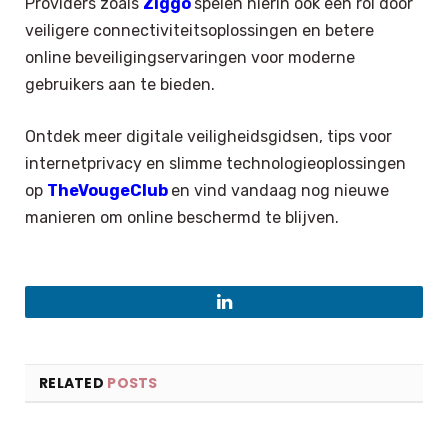
Providers zoals
Ziggo
spelen hierin ook een rol door
veiligere connectiviteitsoplossingen en betere
online beveiligingservaringen voor moderne
gebruikers aan te bieden.
Ontdek meer digitale veiligheidsgidsen, tips voor
internetprivacy en slimme technologieoplossingen
op
TheVougeClub
en vind vandaag nog nieuwe
manieren om online beschermd te blijven.
LinkedIn
RELATED
POSTS