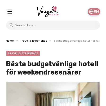
EN
»
»
Home
Travel & Experience
Bästa budgetvänliga hotell för weekendresenärer
TRAVEL & EXPERIENCE
Bästa budgetvänliga hotell
för weekendresenärer