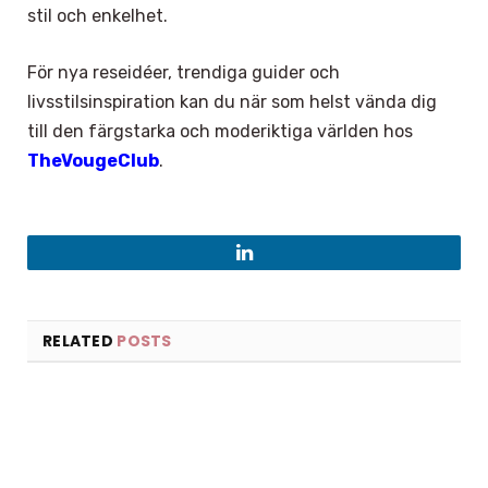
stil och enkelhet.
För nya reseidéer, trendiga guider och
livsstilsinspiration kan du när som helst vända dig
till den färgstarka och moderiktiga världen hos
TheVougeClub
.
LinkedIn
RELATED
POSTS
×
Select Language