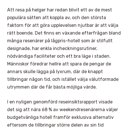
Att resa på helger har redan blivit ett av de mest
populära sätten att koppla av, och den största
faktorn för att göra upplevelsen njutbar är att välja
rätt boende. Det finns en växande efterfrågan bland
många resenärer på lågpris-hotell som är stilfullt
designade, har enkla incheckningsrutiner,
nödvändiga faciliteter och ett bra läge i staden.
Människor föredrar hellre att spara de pengar de
annars skulle lägga på lyxrum, där de knappt
tillbringar någon tid, och istället välja välutformade
utrymmen där de får bästa möjliga värde.
I en nyligen genomförd reseinsiktsrapport visade
det sig att nära 68 % av weekendresenärerna väljer
budgetvänliga hotell framför exklusiva alternativ
eftersom de tillbringar större delen av sin tid