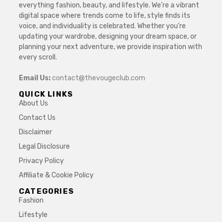
everything fashion, beauty, and lifestyle. We’re a vibrant
digital space where trends come to life, style finds its
voice, and individuality is celebrated. Whether you’re
updating your wardrobe, designing your dream space, or
planning your next adventure, we provide inspiration with
every scroll.
Email Us:
contact@thevougeclub.com
QUICK LINKS
About Us
Contact Us
Disclaimer
Legal Disclosure
Privacy Policy
Affiliate & Cookie Policy
CATEGORIES
Fashion
Lifestyle