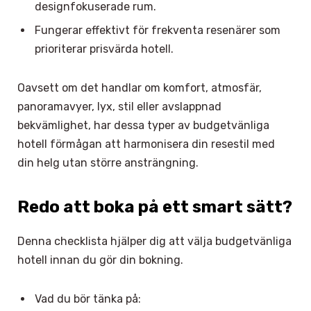
designfokuserade rum.
Fungerar effektivt för frekventa resenärer som
prioriterar prisvärda hotell.
Oavsett om det handlar om komfort, atmosfär,
panoramavyer, lyx, stil eller avslappnad
bekvämlighet, har dessa typer av budgetvänliga
hotell förmågan att harmonisera din resestil med
din helg utan större ansträngning.
Redo att boka på ett smart sätt?
Denna checklista hjälper dig att välja budgetvänliga
hotell innan du gör din bokning.
Vad du bör tänka på: