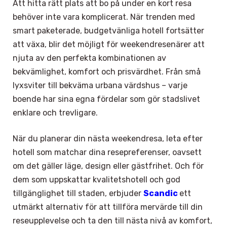
Att hitta rätt plats att bo på under en kort resa
behöver inte vara komplicerat. När trenden med
smart paketerade, budgetvänliga hotell fortsätter
att växa, blir det möjligt för weekendresenärer att
njuta av den perfekta kombinationen av
bekvämlighet, komfort och prisvärdhet. Från små
lyxsviter till bekväma urbana värdshus – varje
boende har sina egna fördelar som gör stadslivet
enklare och trevligare.
När du planerar din nästa weekendresa, leta efter
hotell som matchar dina resepreferenser, oavsett
om det gäller läge, design eller gästfrihet. Och för
dem som uppskattar kvalitetshotell och god
tillgänglighet till staden, erbjuder
Scandic
ett
utmärkt alternativ för att tillföra mervärde till din
reseupplevelse och ta den till nästa nivå av komfort,