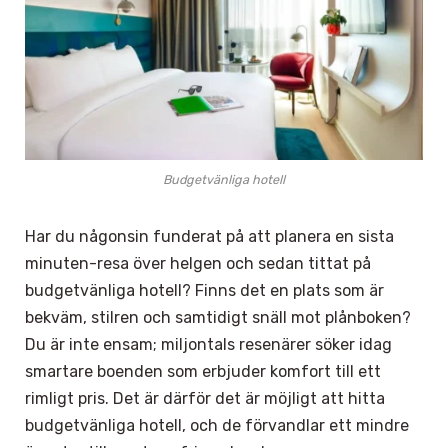
Budgetvänliga hotell
Har du någonsin funderat på att planera en sista
minuten-resa över helgen och sedan tittat på
budgetvänliga hotell? Finns det en plats som är
bekväm, stilren och samtidigt snäll mot plånboken?
Du är inte ensam; miljontals resenärer söker idag
smartare boenden som erbjuder komfort till ett
rimligt pris. Det är därför det är möjligt att hitta
budgetvänliga hotell, och de förvandlar ett mindre