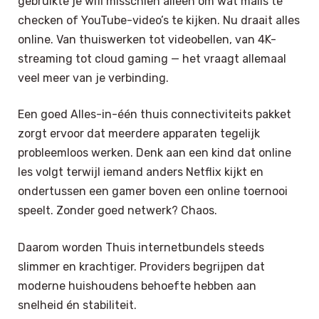
gebruikte je wifi misschien alleen om wat mails te
checken of YouTube-video’s te kijken. Nu draait alles
online. Van thuiswerken tot videobellen, van 4K-
streaming tot cloud gaming — het vraagt allemaal
veel meer van je verbinding.
Een goed Alles-in-één thuis connectiviteits pakket
zorgt ervoor dat meerdere apparaten tegelijk
probleemloos werken. Denk aan een kind dat online
les volgt terwijl iemand anders Netflix kijkt en
ondertussen een gamer boven een online toernooi
speelt. Zonder goed netwerk? Chaos.
Daarom worden Thuis internetbundels steeds
slimmer en krachtiger. Providers begrijpen dat
moderne huishoudens behoefte hebben aan
snelheid én stabiliteit.