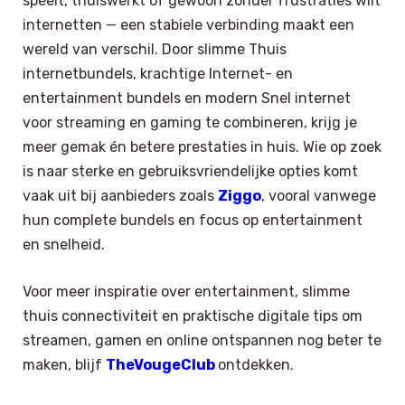
speelt, thuiswerkt of gewoon zonder frustraties wilt
internetten — een stabiele verbinding maakt een
wereld van verschil. Door slimme Thuis
internetbundels, krachtige Internet- en
entertainment bundels en modern Snel internet
voor streaming en gaming te combineren, krijg je
meer gemak én betere prestaties in huis. Wie op zoek
is naar sterke en gebruiksvriendelijke opties komt
vaak uit bij aanbieders zoals
Ziggo
, vooral vanwege
hun complete bundels en focus op entertainment
en snelheid.
Voor meer inspiratie over entertainment, slimme
thuis connectiviteit en praktische digitale tips om
streamen, gamen en online ontspannen nog beter te
maken, blijf
TheVougeClub
ontdekken.