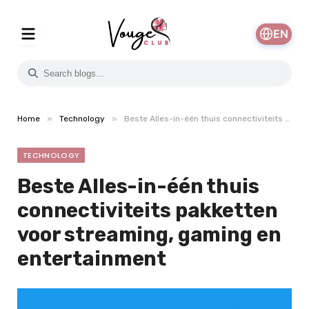
EN
»
»
Home
Technology
Beste Alles-in-één thuis connectiviteits pakketten voor streaming, gaming en entertainment
TECHNOLOGY
Beste Alles-in-één thuis
connectiviteits pakketten
voor streaming, gaming en
entertainment