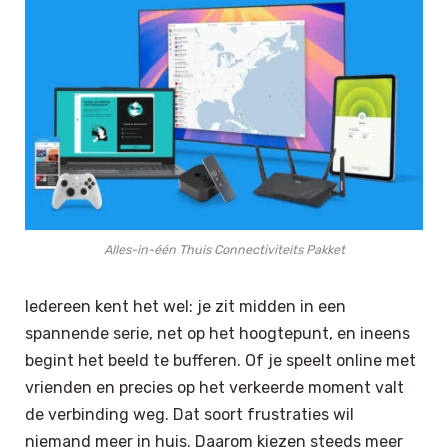
Alles-in-één Thuis Connectiviteits Pakket
Iedereen kent het wel: je zit midden in een
spannende serie, net op het hoogtepunt, en ineens
begint het beeld te bufferen. Of je speelt online met
vrienden en precies op het verkeerde moment valt
de verbinding weg. Dat soort frustraties wil
niemand meer in huis. Daarom kiezen steeds meer