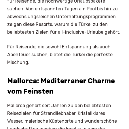
für Reisende, die hochwertige Urlaubspakete
suchen. Von entspannten Tagen am Pool bis hin zu
abwechslungsreichen Unterhaltungsprogrammen
zeigen diese Resorts, warum die Türkei zu den
beliebtesten Zielen für all-inclusive-Urlaube gehört.
Für Reisende, die sowohl Entspannung als auch
Abenteuer suchen, bietet die Türkei die perfekte
Mischung.
Mallorca: Mediterraner Charme
vom Feinsten
Mallorca gehört seit Jahren zu den beliebtesten
Reisezielen für Strandliebhaber. Kristallklares
Wasser, malerische Küstenorte und wunderschöne
Landschaften machen die Insel zu einem der