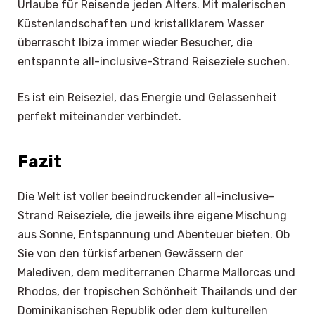
Urlaube für Reisende jeden Alters. Mit malerischen
Küstenlandschaften und kristallklarem Wasser
überrascht Ibiza immer wieder Besucher, die
entspannte all-inclusive-Strand Reiseziele suchen.
Es ist ein Reiseziel, das Energie und Gelassenheit
perfekt miteinander verbindet.
Fazit
Die Welt ist voller beeindruckender all-inclusive-
Strand Reiseziele, die jeweils ihre eigene Mischung
aus Sonne, Entspannung und Abenteuer bieten. Ob
Sie von den türkisfarbenen Gewässern der
Malediven, dem mediterranen Charme Mallorcas und
×
Rhodos, der tropischen Schönheit Thailands und der
Select Language
Dominikanischen Republik oder dem kulturellen