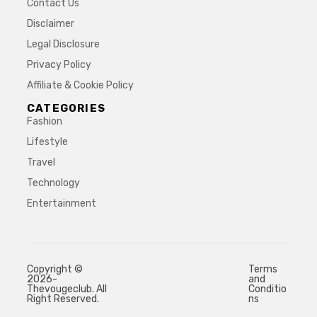
Contact Us
Disclaimer
Legal Disclosure
Privacy Policy
Affiliate & Cookie Policy
CATEGORIES
Fashion
Lifestyle
Travel
Technology
Entertainment
Copyright ©
Terms
2026-
and
Thevougeclub. All
Conditio
Right Reserved.
ns