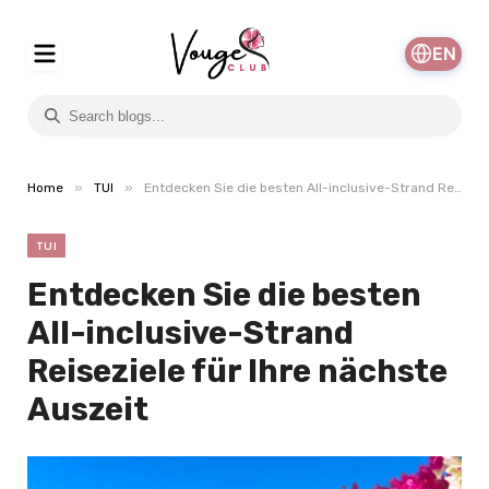
EN
»
»
Home
TUI
Entdecken Sie die besten All-inclusive-Strand Reiseziele für Ihre nächste Auszeit
TUI
Entdecken Sie die besten
All-inclusive-Strand
Reiseziele für Ihre nächste
Auszeit