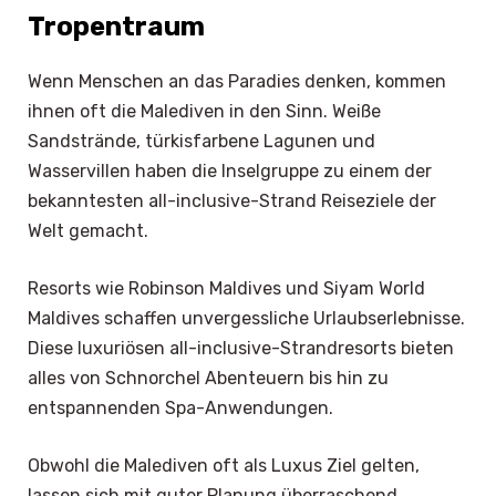
Tropentraum
Wenn Menschen an das Paradies denken, kommen
ihnen oft die Malediven in den Sinn. Weiße
Sandstrände, türkisfarbene Lagunen und
Wasservillen haben die Inselgruppe zu einem der
bekanntesten all-inclusive-Strand Reiseziele der
Welt gemacht.
Resorts wie Robinson Maldives und Siyam World
Maldives schaffen unvergessliche Urlaubserlebnisse.
Diese luxuriösen all-inclusive-Strandresorts bieten
alles von Schnorchel Abenteuern bis hin zu
entspannenden Spa-Anwendungen.
Obwohl die Malediven oft als Luxus Ziel gelten,
lassen sich mit guter Planung überraschend