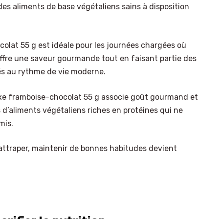
es aliments de base végétaliens sains à disposition
olat 55 g est idéale pour les journées chargées où
 offre une saveur gourmande tout en faisant partie des
és au rythme de vie moderne.
uxe framboise-chocolat 55 g associe goût gourmand et
 d’aliments végétaliens riches en protéines qui ne
mis.
à attraper, maintenir de bonnes habitudes devient