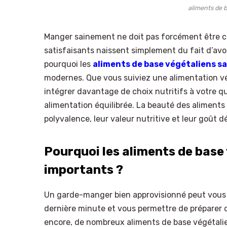
aliments de b
Manger sainement ne doit pas forcément être com
satisfaisants naissent simplement du fait d’avoi
pourquoi les
aliments de base végétaliens sa
modernes. Que vous suiviez une alimentation v
intégrer davantage de choix nutritifs à votre quo
alimentation équilibrée. La beauté des aliments
polyvalence, leur valeur nutritive et leur goût dé
Pourquoi les aliments de base 
importants ?
Un garde-manger bien approvisionné peut vous 
dernière minute et vous permettre de préparer 
encore, de nombreux aliments de base végétalien