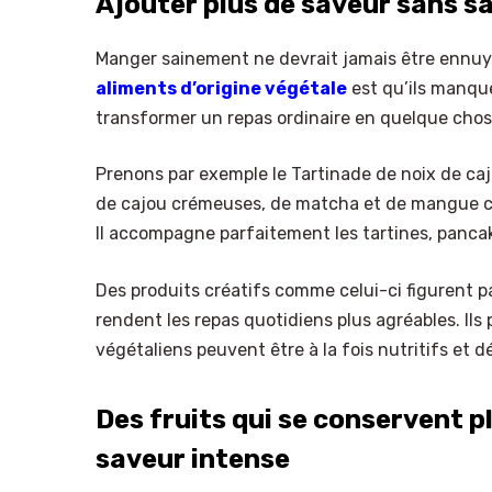
Ajouter plus de saveur sans sac
Manger sainement ne devrait jamais être ennuy
aliments d’origine végétale
est qu’ils manque
transformer un repas ordinaire en quelque cho
Prenons par exemple le Tartinade de noix de c
de cajou crémeuses, de matcha et de mangue crée
Il accompagne parfaitement les tartines, pancak
Des produits créatifs comme celui-ci figurent p
rendent les repas quotidiens plus agréables. Il
végétaliens peuvent être à la fois nutritifs et dé
Des fruits qui se conservent p
saveur intense